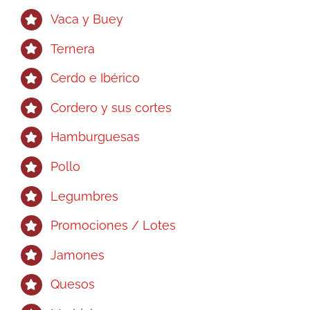
Vaca y Buey
Ternera
Cerdo e Ibérico
Cordero y sus cortes
Hamburguesas
Pollo
Legumbres
Promociones / Lotes
Jamones
Quesos