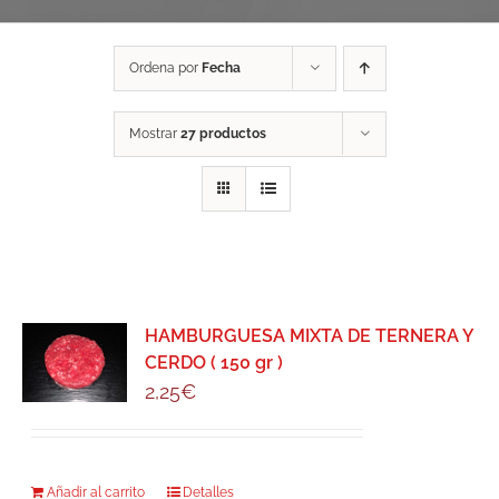
Ordena por
Fecha
Mostrar
27 productos
HAMBURGUESA MIXTA DE TERNERA Y
CERDO ( 150 gr )
2,25
€
Añadir al carrito
Detalles