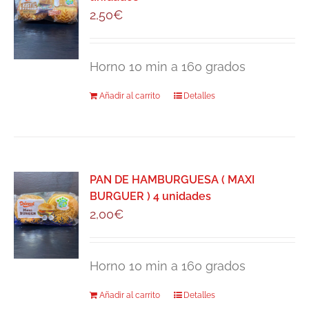
2,50
€
Horno 10 min a 160 grados
Añadir al carrito
Detalles
PAN DE HAMBURGUESA ( MAXI
BURGUER ) 4 unidades
2,00
€
Horno 10 min a 160 grados
Añadir al carrito
Detalles