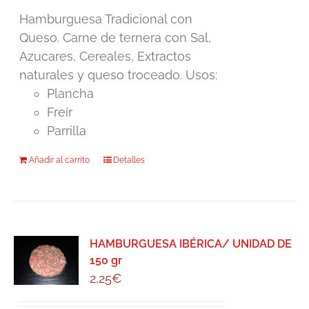
Hamburguesa Tradicional con
Queso. Carne de ternera con Sal,
Azucares, Cereales, Extractos
naturales y queso troceado. Usos:
Plancha
Freír
Parrilla
Añadir al carrito
Detalles
HAMBURGUESA IBÉRICA/ UNIDAD DE
150 gr
2,25
€