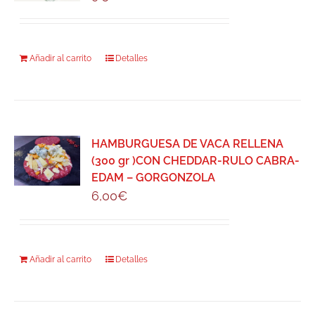
Añadir al carrito
Detalles
HAMBURGUESA DE VACA RELLENA
(300 gr )CON CHEDDAR-RULO CABRA-
EDAM – GORGONZOLA
6,00
€
Añadir al carrito
Detalles