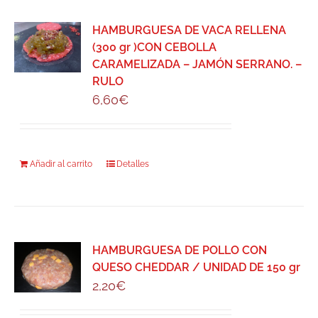
HAMBURGUESA DE VACA RELLENA
(300 gr )CON CEBOLLA
CARAMELIZADA – JAMÓN SERRANO. –
RULO
6,60
€
Añadir al carrito
Detalles
HAMBURGUESA DE POLLO CON
QUESO CHEDDAR / UNIDAD DE 150 gr
2,20
€