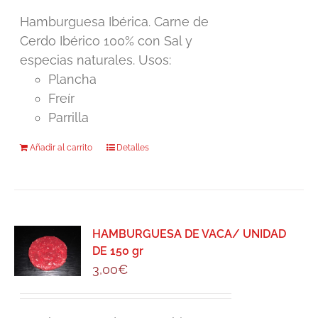
Hamburguesa Ibérica. Carne de
Cerdo Ibérico 100% con Sal y
especias naturales. Usos:
Plancha
Freír
Parrilla
Añadir al carrito
Detalles
HAMBURGUESA DE VACA/ UNIDAD
DE 150 gr
3,00
€