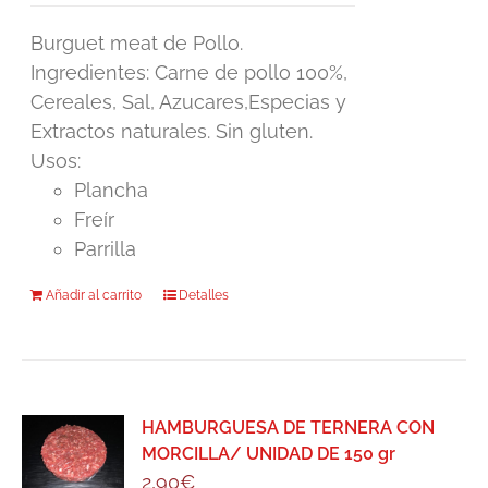
Burguet meat de Pollo.
Ingredientes: Carne de pollo 100%,
Cereales, Sal, Azucares,Especias y
Extractos naturales. Sin gluten.
Usos:
Plancha
Freír
Parrilla
Añadir al carrito
Detalles
HAMBURGUESA DE TERNERA CON
MORCILLA/ UNIDAD DE 150 gr
2,90
€