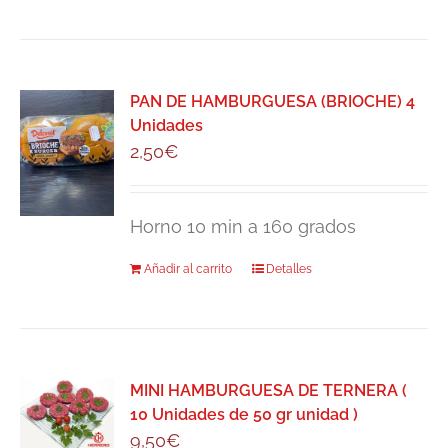
PAN DE HAMBURGUESA (BRIOCHE) 4
Unidades
2,50
€
Horno 10 min a 160 grados
Añadir al carrito
Detalles
MINI HAMBURGUESA DE TERNERA (
10 Unidades de 50 gr unidad )
9,50
€