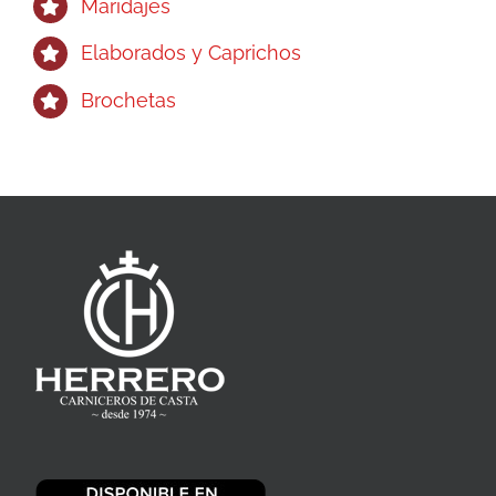
Maridajes
Elaborados y Caprichos
Brochetas