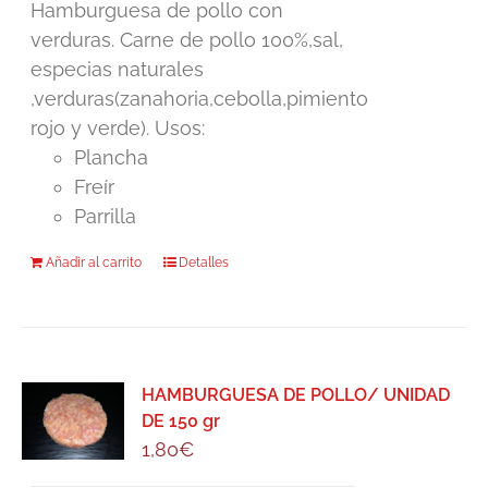
Hamburguesa de pollo con
verduras. Carne de pollo 100%,sal,
especias naturales
,verduras(zanahoria,cebolla,pimiento
rojo y verde). Usos:
Plancha
Freír
Parrilla
Añadir al carrito
Detalles
HAMBURGUESA DE POLLO/ UNIDAD
DE 150 gr
1,80
€