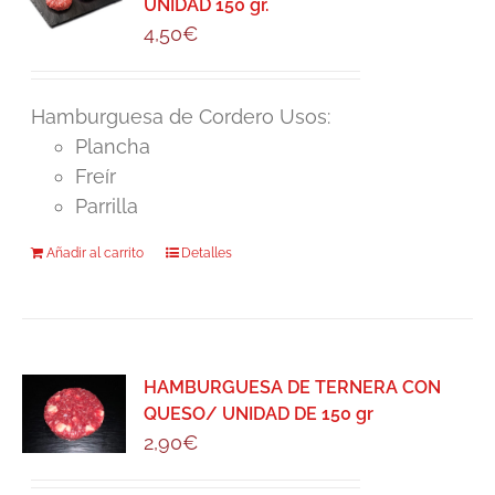
UNIDAD 150 gr.
4,50
€
Hamburguesa de Cordero Usos:
Plancha
Freír
Parrilla
Añadir al carrito
Detalles
HAMBURGUESA DE TERNERA CON
QUESO/ UNIDAD DE 150 gr
2,90
€