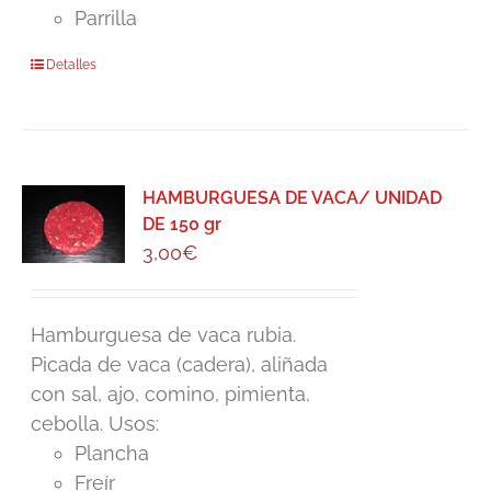
Parrilla
Detalles
HAMBURGUESA DE VACA/ UNIDAD
DE 150 gr
3,00
€
Hamburguesa de vaca rubia.
Picada de vaca (cadera), aliñada
con sal, ajo, comino, pimienta,
cebolla. Usos:
Plancha
Freír