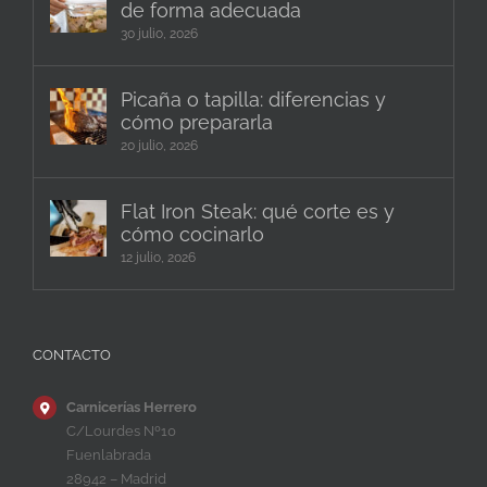
de forma adecuada
30 julio, 2026
Picaña o tapilla: diferencias y
cómo prepararla
20 julio, 2026
Flat Iron Steak: qué corte es y
cómo cocinarlo
12 julio, 2026
CONTACTO
Carnicerías Herrero
C/Lourdes Nº10
Fuenlabrada
28942 – Madrid