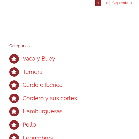
1
2
Siguiente
Categorías
Vaca y Buey
Ternera
Cerdo e Ibérico
Cordero y sus cortes
Hamburguesas
Pollo
Legumbres