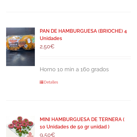
PAN DE HAMBURGUESA (BRIOCHE) 4
Unidades
2,50
€
Horno 10 min a 160 grados
Detalles
MINI HAMBURGUESA DE TERNERA (
10 Unidades de 50 gr unidad )
9,50
€