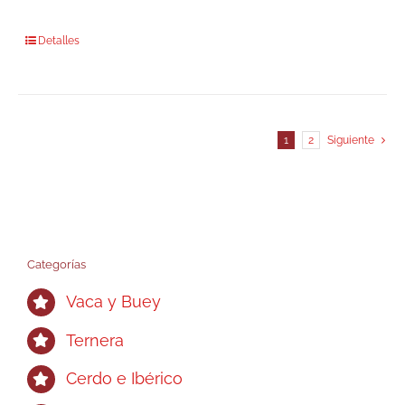
Detalles
1
2
Siguiente
Categorías
Vaca y Buey
Ternera
Cerdo e Ibérico