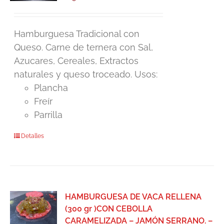
Hamburguesa Tradicional con
Queso. Carne de ternera con Sal,
Azucares, Cereales, Extractos
naturales y queso troceado. Usos:
Plancha
Freír
Parrilla
Detalles
HAMBURGUESA DE VACA RELLENA
(300 gr )CON CEBOLLA
CARAMELIZADA – JAMÓN SERRANO. –