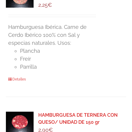
2,25
€
Hamburguesa Ibérica. Carne de
Cerdo Ibérico 100% con Sal y
especias naturales. Usos:
Plancha
Freír
Parrilla
Detalles
HAMBURGUESA DE TERNERA CON
QUESO/ UNIDAD DE 150 gr
2,90
€