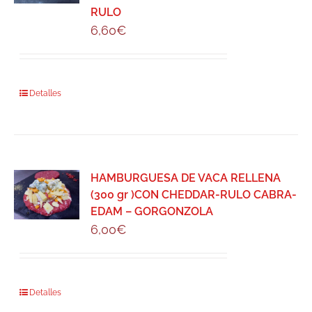
RULO
6,60
€
Detalles
HAMBURGUESA DE VACA RELLENA
(300 gr )CON CHEDDAR-RULO CABRA-
EDAM – GORGONZOLA
6,00
€
Detalles