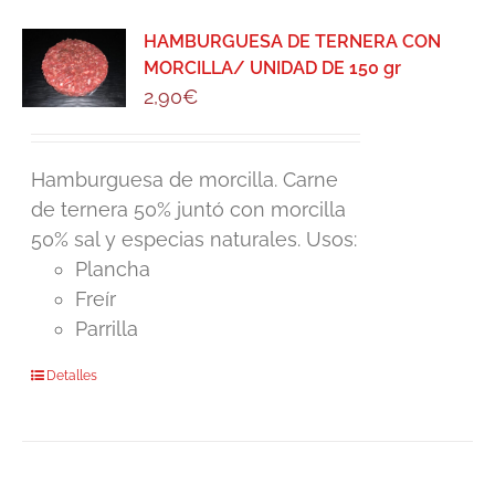
HAMBURGUESA DE TERNERA CON
MORCILLA/ UNIDAD DE 150 gr
2,90
€
Hamburguesa de morcilla. Carne
de ternera 50% juntó con morcilla
50% sal y especias naturales. Usos:
Plancha
Freír
Parrilla
Detalles