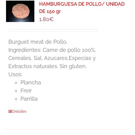
HAMBURGUESA DE POLLO/ UNIDAD
DE 150 gr
1,80
€
Burguet meat de Pollo.
Ingredientes: Carne de pollo 100%,
Cereales, Sal, Azucares,Especias y
Extractos naturales. Sin gluten.
Usos:
Plancha
Freír
Parrilla
Detalles