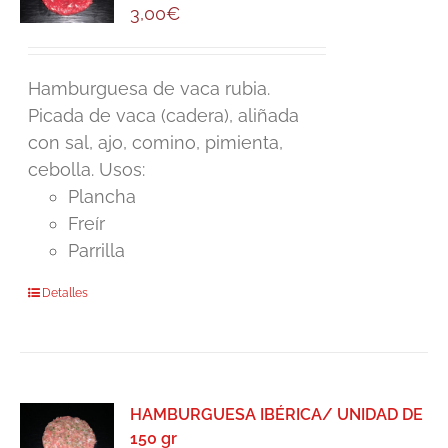
3,00
€
Hamburguesa de vaca rubia.
Picada de vaca (cadera), aliñada
con sal, ajo, comino, pimienta,
cebolla. Usos:
Plancha
Freír
Parrilla
Detalles
HAMBURGUESA IBÉRICA/ UNIDAD DE
150 gr