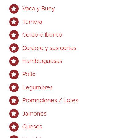
Vaca y Buey
Ternera
Cerdo e Ibérico
Cordero y sus cortes
Hamburguesas
Pollo
Legumbres
Promociones / Lotes
Jamones
Quesos