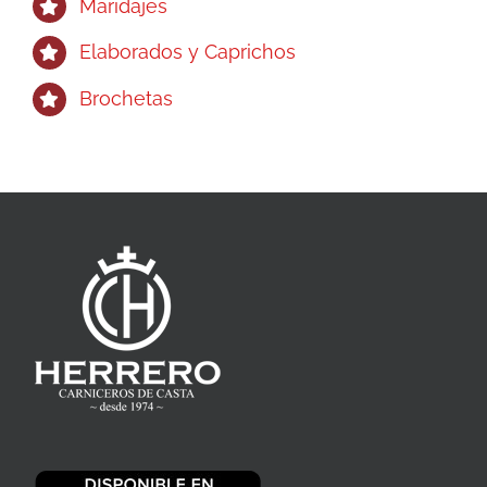
Maridajes
Elaborados y Caprichos
Brochetas