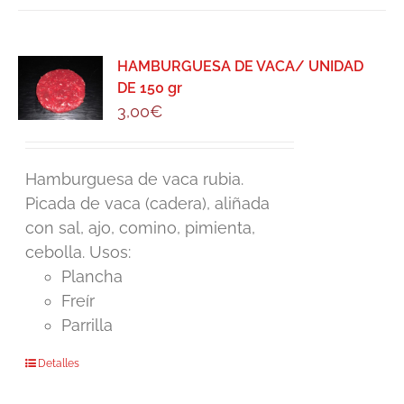
HAMBURGUESA DE VACA/ UNIDAD
DE 150 gr
3,00
€
Hamburguesa de vaca rubia.
Picada de vaca (cadera), aliñada
con sal, ajo, comino, pimienta,
cebolla. Usos:
Plancha
Freír
Parrilla
Detalles