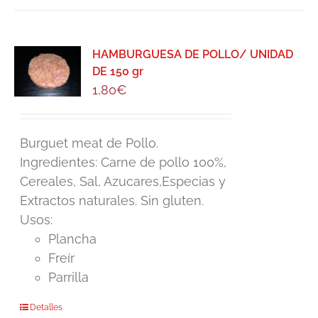
HAMBURGUESA DE POLLO/ UNIDAD
DE 150 gr
1,80
€
Burguet meat de Pollo.
Ingredientes: Carne de pollo 100%,
Cereales, Sal, Azucares,Especias y
Extractos naturales. Sin gluten.
Usos:
Plancha
Freír
Parrilla
Detalles