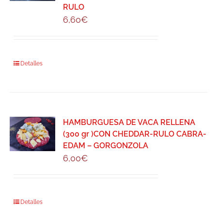
RULO
6,60
€
Detalles
HAMBURGUESA DE VACA RELLENA
(300 gr )CON CHEDDAR-RULO CABRA-
EDAM – GORGONZOLA
6,00
€
Detalles