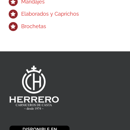
Maridajes
Elaborados y Caprichos
Brochetas