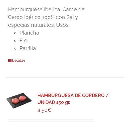
Hamburguesa Ibérica. Carne de
Cerdo Ibérico 100% con Sal y
especias naturales. Usos:
Plancha
Freír
Parrilla
Detalles
HAMBURGUESA DE CORDERO /
UNIDAD 150 gr.
4,50
€