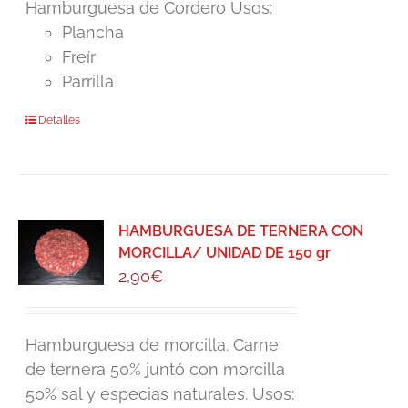
Hamburguesa de Cordero Usos:
Plancha
Freír
Parrilla
Detalles
HAMBURGUESA DE TERNERA CON
MORCILLA/ UNIDAD DE 150 gr
2,90
€
Hamburguesa de morcilla. Carne
de ternera 50% juntó con morcilla
50% sal y especias naturales. Usos: