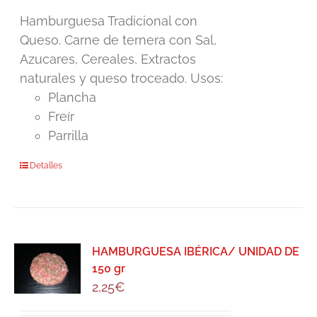
Hamburguesa Tradicional con
Queso. Carne de ternera con Sal,
Azucares, Cereales, Extractos
naturales y queso troceado. Usos:
Plancha
Freír
Parrilla
Detalles
HAMBURGUESA IBÉRICA/ UNIDAD DE
150 gr
2,25
€