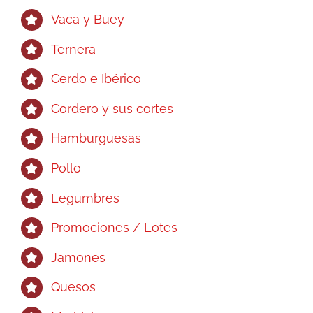
Vaca y Buey
Ternera
Cerdo e Ibérico
Cordero y sus cortes
Hamburguesas
Pollo
Legumbres
Promociones / Lotes
Jamones
Quesos