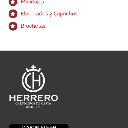
Maridajes
Elaborados y Caprichos
Brochetas