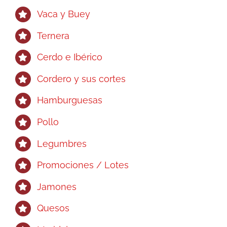
Vaca y Buey
Ternera
Cerdo e Ibérico
Cordero y sus cortes
Hamburguesas
Pollo
Legumbres
Promociones / Lotes
Jamones
Quesos