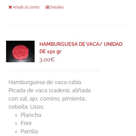
Añadir al carrito
Detalles
HAMBURGUESA DE VACA/ UNIDAD
DE 150 gr
3,00
€
Hamburguesa de vaca rubia.
Picada de vaca (cadera), aliñada
con sal, ajo, comino, pimienta,
cebolla. Usos:
Plancha
Freír
Parrilla