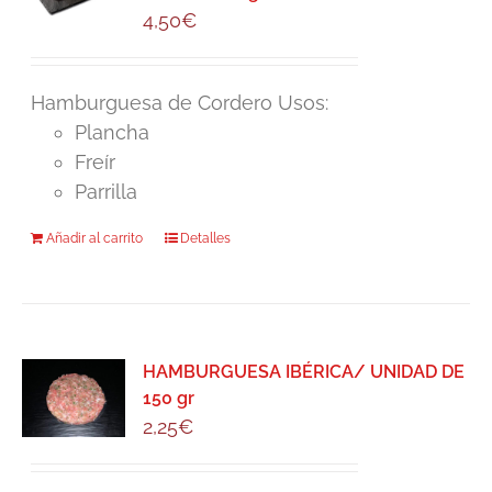
4,50
€
Hamburguesa de Cordero Usos:
Plancha
Freír
Parrilla
Añadir al carrito
Detalles
HAMBURGUESA IBÉRICA/ UNIDAD DE
150 gr
2,25
€