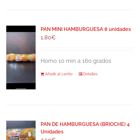
PAN MINI HAMBURGUESA 8 unidades
1,80
€
Horno 10 min a 160 grados
Añadir al carrito
Detalles
PAN DE HAMBURGUESA (BRIOCHE) 4
Unidades
2,50
€