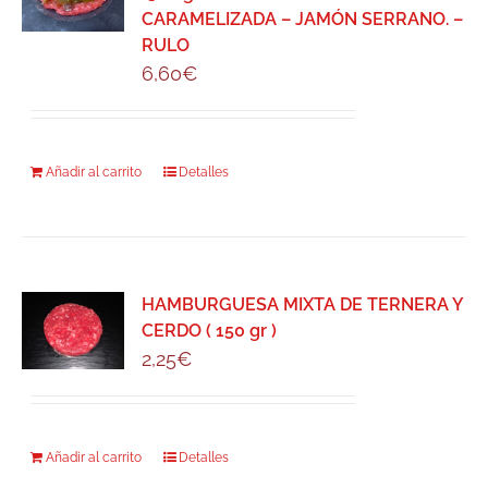
CARAMELIZADA – JAMÓN SERRANO. –
RULO
6,60
€
Añadir al carrito
Detalles
HAMBURGUESA MIXTA DE TERNERA Y
CERDO ( 150 gr )
2,25
€
Añadir al carrito
Detalles