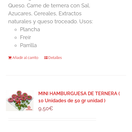
Queso. Carne de ternera con Sal,
Azucares, Cereales, Extractos
naturales y queso troceado. Usos:
Plancha
Freír
Parrilla
Añadir al carrito
Detalles
MINI HAMBURGUESA DE TERNERA (
10 Unidades de 50 gr unidad )
9,50
€