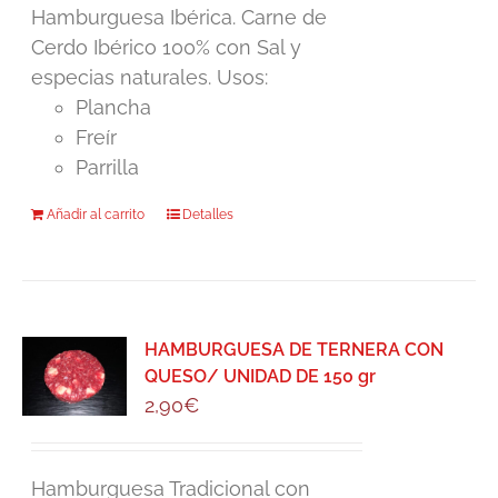
Hamburguesa Ibérica. Carne de
Cerdo Ibérico 100% con Sal y
especias naturales. Usos:
Plancha
Freír
Parrilla
Añadir al carrito
Detalles
HAMBURGUESA DE TERNERA CON
QUESO/ UNIDAD DE 150 gr
2,90
€
Hamburguesa Tradicional con