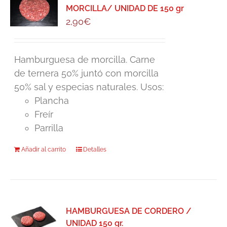
MORCILLA/ UNIDAD DE 150 gr
2,90
€
Hamburguesa de morcilla. Carne
de ternera 50% juntó con morcilla
50% sal y especias naturales. Usos:
Plancha
Freír
Parrilla
Añadir al carrito
Detalles
HAMBURGUESA DE CORDERO /
UNIDAD 150 gr.