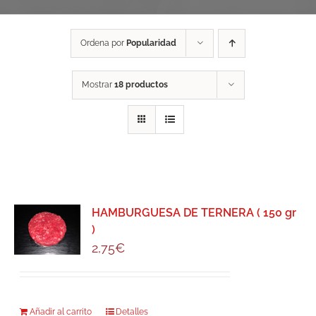
Ordena por
Popularidad
Mostrar
18 productos
HAMBURGUESA DE TERNERA ( 150 gr
)
2,75
€
Añadir al carrito
Detalles