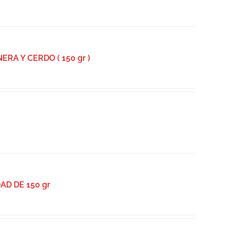
A Y CERDO ( 150 gr )
D DE 150 gr