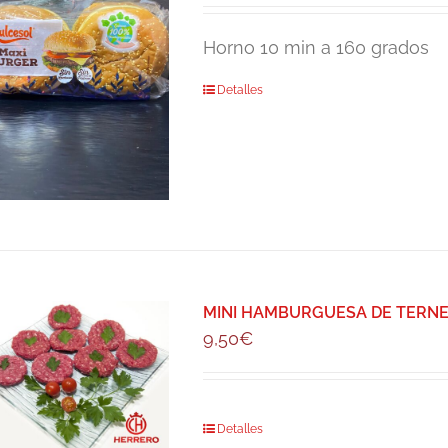
Horno 10 min a 160 grados
Detalles
MINI HAMBURGUESA DE TERNERA 
9,50
€
Detalles