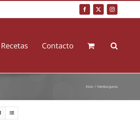
Facebook
X
Instagram
Recetas
Contacto
Inicio
Hamburguesa