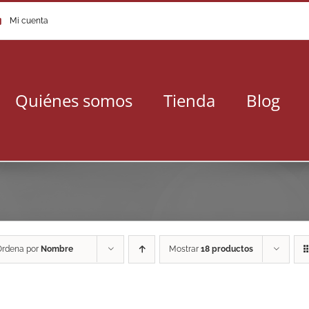
Mi cuenta
Quiénes somos
Tienda
Blog
Ordena por
Nombre
Mostrar
18 productos