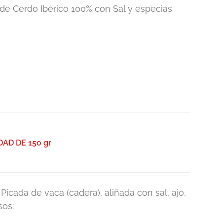
de Cerdo Ibérico 100% con Sal y especias
AD DE 150 gr
icada de vaca (cadera), aliñada con sal, ajo,
sos: