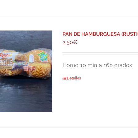
PAN DE HAMBURGUESA (RUSTIC
2,50
€
Horno 10 min a 160 grados
Detalles