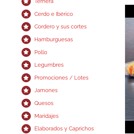
Ternera
Cerdo e Ibérico
Cordero y sus cortes
Hamburguesas
Pollo
Legumbres
Promociones / Lotes
Jamones
Quesos
Maridajes
Elaborados y Caprichos