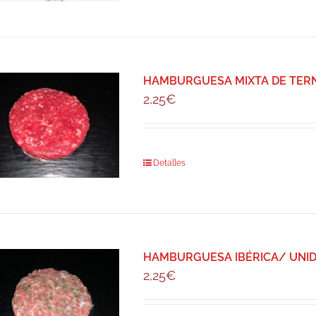
HAMBURGUESA MIXTA DE TERNER
2,25
€
Detalles
HAMBURGUESA IBÉRICA/ UNIDA
2,25
€