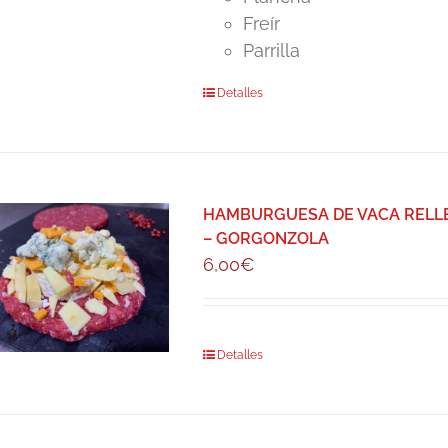
Freír
Parrilla
Detalles
HAMBURGUESA DE VACA RELLE
– GORGONZOLA
6,00
€
Detalles