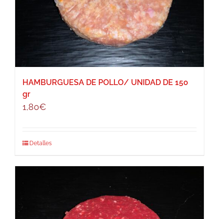
HAMBURGUESA DE POLLO/ UNIDAD DE 150
gr
1,80
€
Detalles