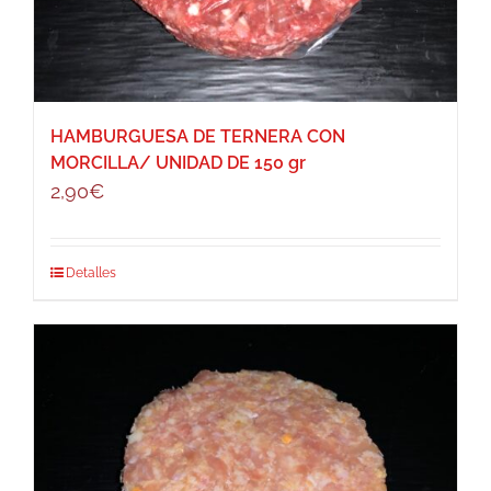
HAMBURGUESA DE TERNERA CON
MORCILLA/ UNIDAD DE 150 gr
2,90
€
Detalles