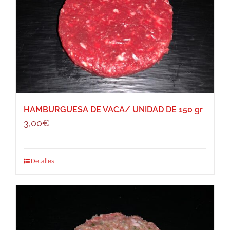
HAMBURGUESA DE VACA/ UNIDAD DE 150 gr
3,00
€
Detalles