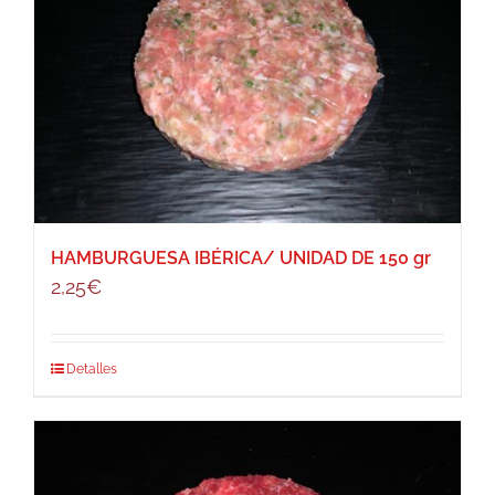
HAMBURGUESA IBÉRICA/ UNIDAD DE 150 gr
2,25
€
Detalles