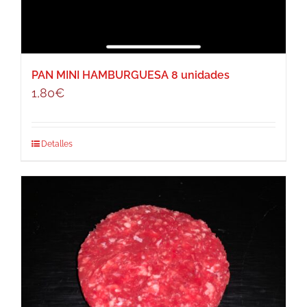
PAN MINI HAMBURGUESA 8 unidades
1,80
€
Detalles