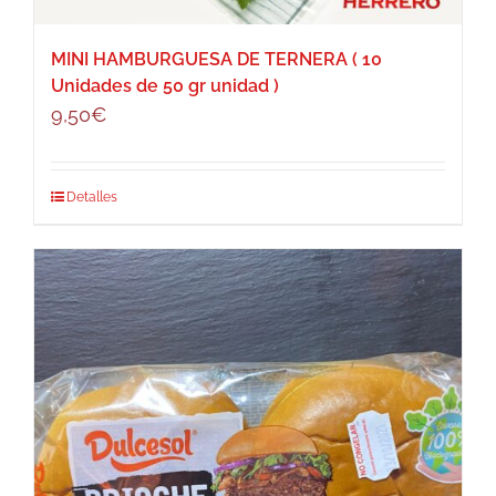
MINI HAMBURGUESA DE TERNERA ( 10
Unidades de 50 gr unidad )
9,50
€
Detalles