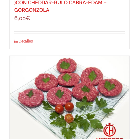
)CON CHEDDAR-RULO CABRA-EDAM –
GORGONZOLA
6,00
€
Detalles