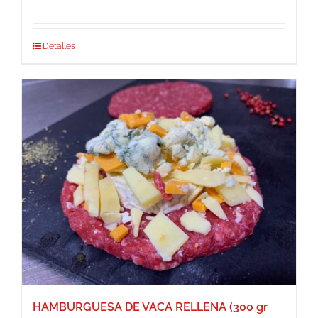
Detalles
HAMBURGUESA DE VACA RELLENA (300 gr