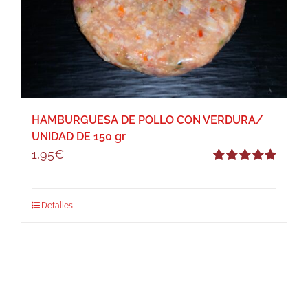
HAMBURGUESA DE POLLO CON VERDURA/
UNIDAD DE 150 gr
1,95
€
Valorado
con
5.00
de 5
Detalles