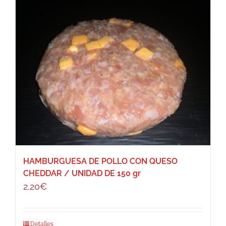
HAMBURGUESA DE POLLO CON QUESO
CHEDDAR / UNIDAD DE 150 gr
2,20
€
Detalles