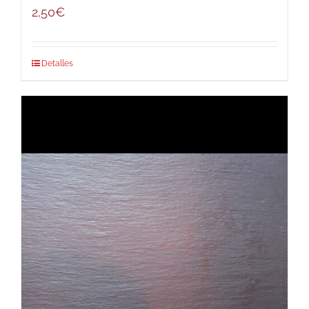
2,50
€
Detalles