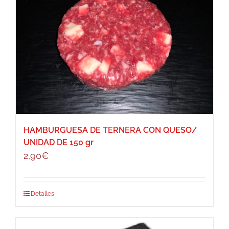
HAMBURGUESA DE TERNERA CON QUESO/
UNIDAD DE 150 gr
2,90
€
Detalles