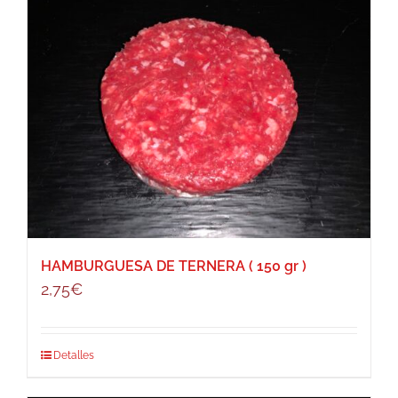
HAMBURGUESA DE TERNERA ( 150 gr )
2,75
€
Detalles