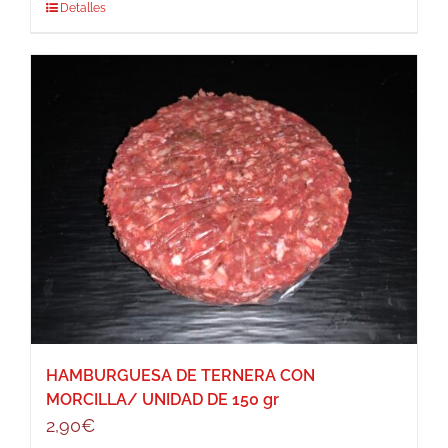
Detalles
HAMBURGUESA DE TERNERA CON
MORCILLA/ UNIDAD DE 150 gr
2,90
€