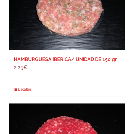
HAMBURGUESA IBÉRICA/ UNIDAD DE 150 gr
2,25
€
Detalles