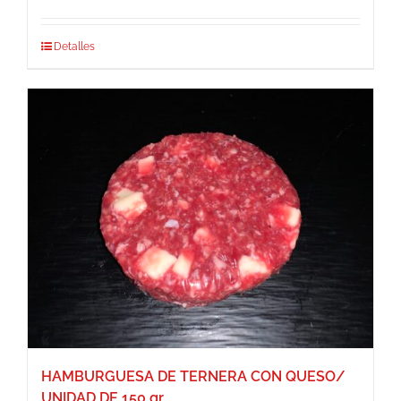
Detalles
HAMBURGUESA DE TERNERA CON QUESO/
UNIDAD DE 150 gr