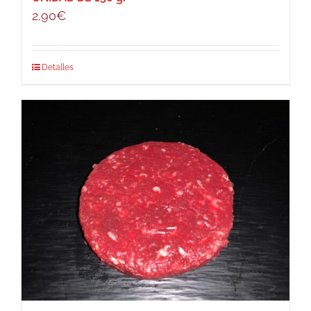
2,90
€
Detalles