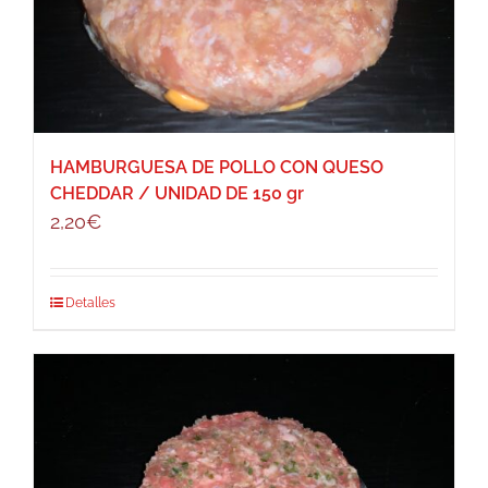
HAMBURGUESA DE POLLO CON QUESO
CHEDDAR / UNIDAD DE 150 gr
2,20
€
Detalles