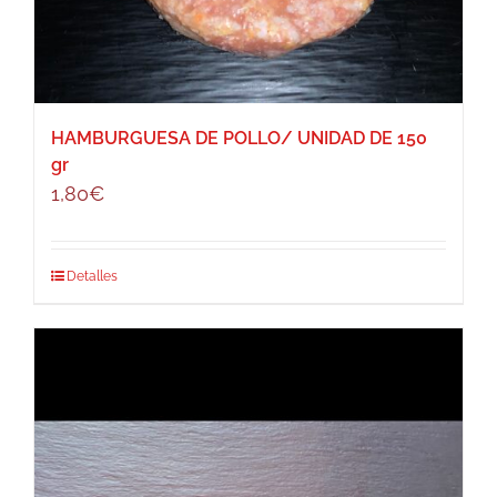
HAMBURGUESA DE POLLO/ UNIDAD DE 150
gr
1,80
€
Detalles