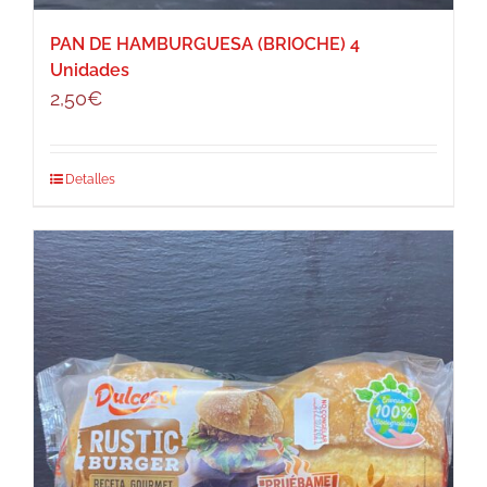
PAN DE HAMBURGUESA (BRIOCHE) 4
Unidades
2,50
€
Detalles