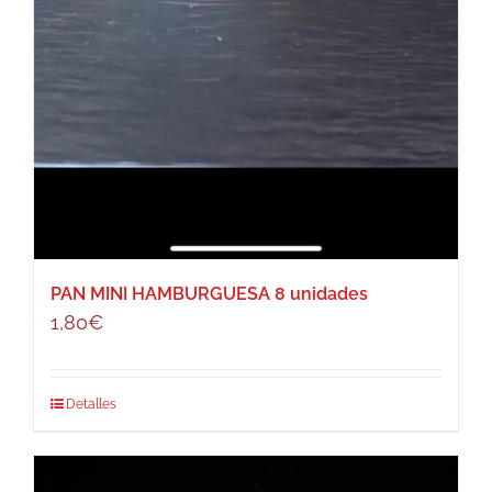
PAN MINI HAMBURGUESA 8 unidades
1,80
€
Detalles