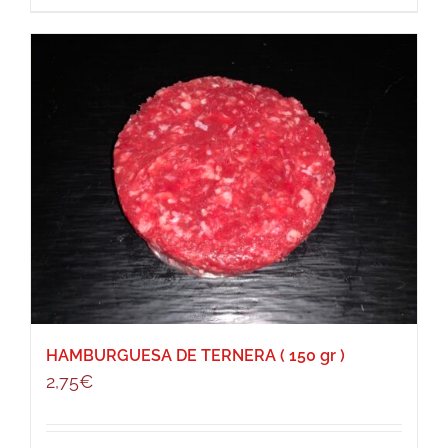
HAMBURGUESA DE TERNERA ( 150 gr )
2,75
€