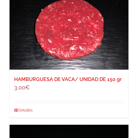
HAMBURGUESA DE VACA/ UNIDAD DE 150 gr
3,00
€
Detalles