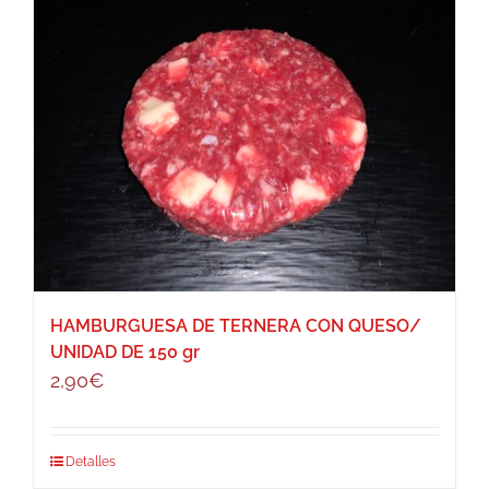
HAMBURGUESA DE TERNERA CON QUESO/
UNIDAD DE 150 gr
2,90
€
Detalles