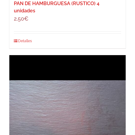
PAN DE HAMBURGUESA (RUSTICO) 4
unidades
2,50
€
Detalles