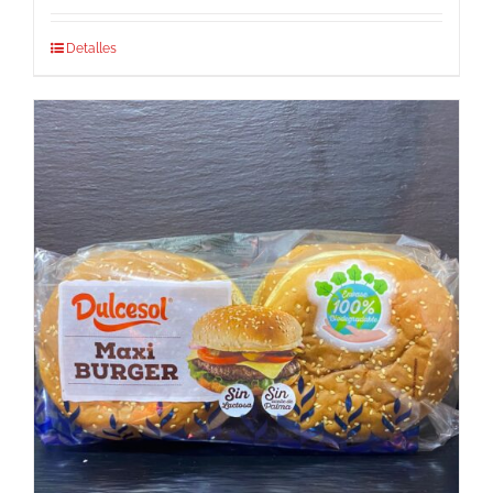
Detalles