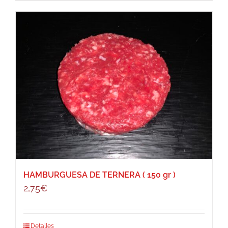
HAMBURGUESA DE TERNERA ( 150 gr )
2,75
€
Detalles