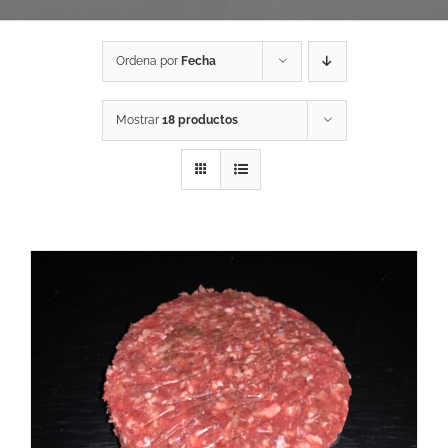
Ordena por
Fecha
Mostrar
18 productos