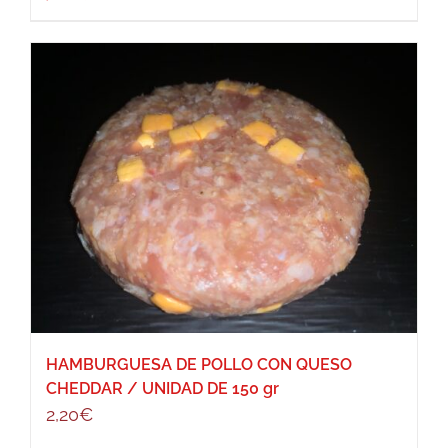
HAMBURGUESA DE POLLO CON QUESO
CHEDDAR / UNIDAD DE 150 gr
2,20
€