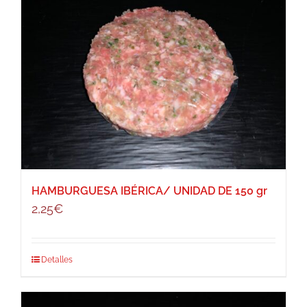
HAMBURGUESA IBÉRICA/ UNIDAD DE 150 gr
2,25
€
Detalles