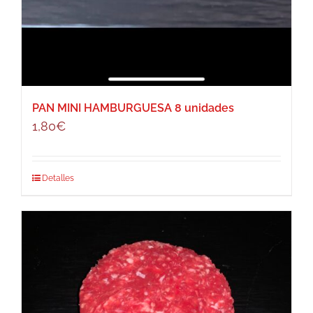
PAN MINI HAMBURGUESA 8 unidades
1,80
€
Detalles