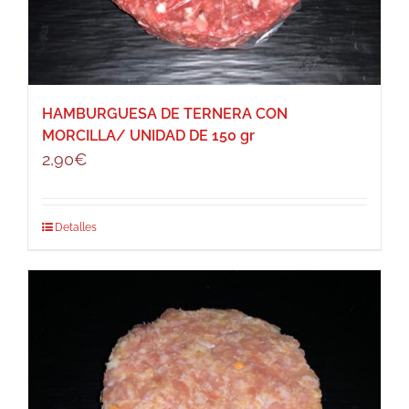
HAMBURGUESA DE TERNERA CON
MORCILLA/ UNIDAD DE 150 gr
2,90
€
Detalles