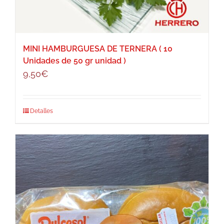
MINI HAMBURGUESA DE TERNERA ( 10
Unidades de 50 gr unidad )
9,50
€
Detalles