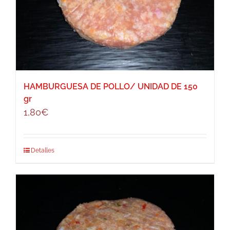
HAMBURGUESA DE POLLO/ UNIDAD DE 150
gr
1,80
€
Detalles