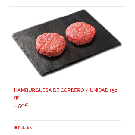
HAMBURGUESA DE CORDERO / UNIDAD 150
gr.
4,50
€
Detalles