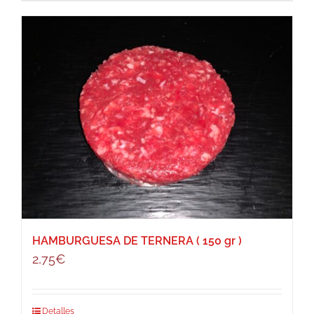
HAMBURGUESA DE TERNERA ( 150 gr )
2,75
€
Detalles