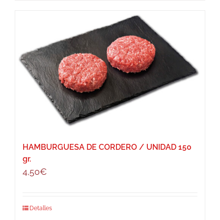
HAMBURGUESA DE CORDERO / UNIDAD 150
gr.
4,50
€
Detalles