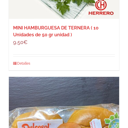
MINI HAMBURGUESA DE TERNERA ( 10
Unidades de 50 gr unidad )
9,50
€
Detalles