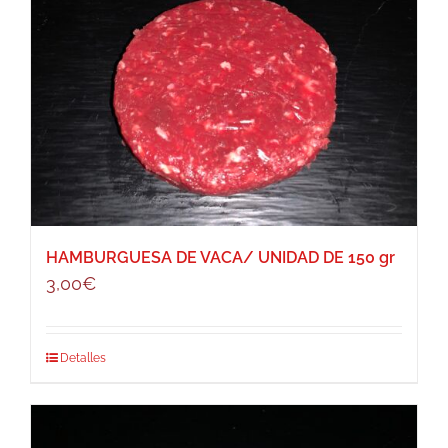
HAMBURGUESA DE VACA/ UNIDAD DE 150 gr
3,00
€
Detalles