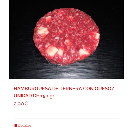
HAMBURGUESA DE TERNERA CON QUESO/
UNIDAD DE 150 gr
2,90
€
Detalles