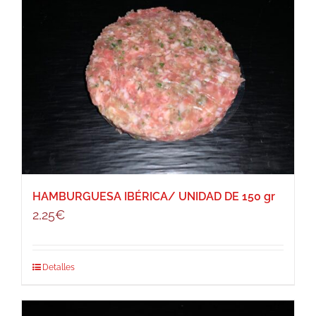
HAMBURGUESA IBÉRICA/ UNIDAD DE 150 gr
2,25
€
Detalles