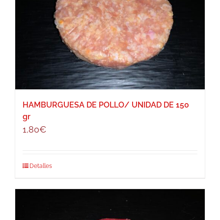
HAMBURGUESA DE POLLO/ UNIDAD DE 150
gr
1,80
€
Detalles