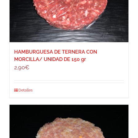
HAMBURGUESA DE TERNERA CON
MORCILLA/ UNIDAD DE 150 gr
2,90
€
Detalles