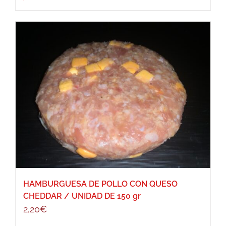
HAMBURGUESA DE POLLO CON QUESO
CHEDDAR / UNIDAD DE 150 gr
2,20
€