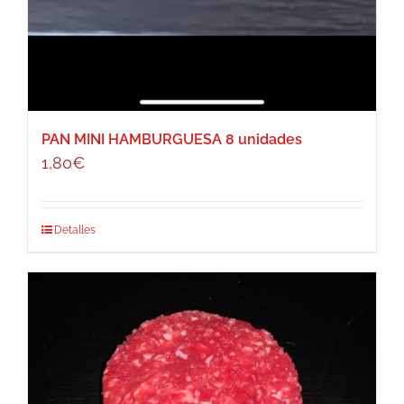
PAN MINI HAMBURGUESA 8 unidades
1,80
€
Detalles