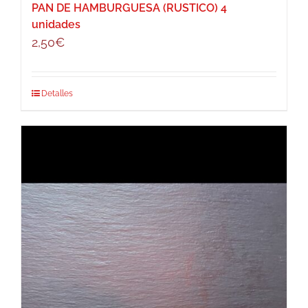
PAN DE HAMBURGUESA (RUSTICO) 4
unidades
2,50
€
Detalles