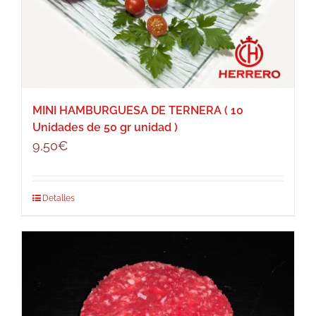
MINI HAMBURGUESA DE TERNERA ( 10
Unidades de 50 gr unidad )
9,50
€
Detalles