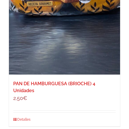
PAN DE HAMBURGUESA (BRIOCHE) 4
Unidades
2,50
€
Detalles