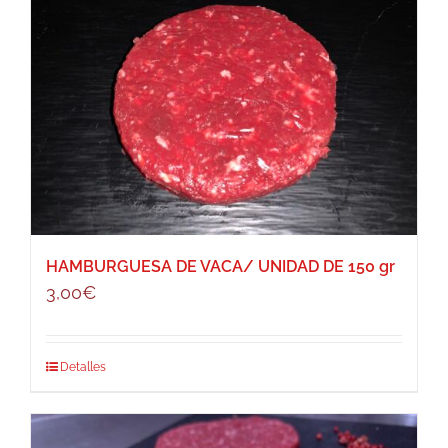
HAMBURGUESA DE VACA/ UNIDAD DE 150 gr
3,00
€
Detalles