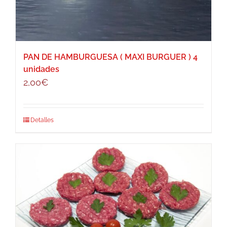
PAN DE HAMBURGUESA ( MAXI BURGUER ) 4
unidades
2,00
€
Detalles