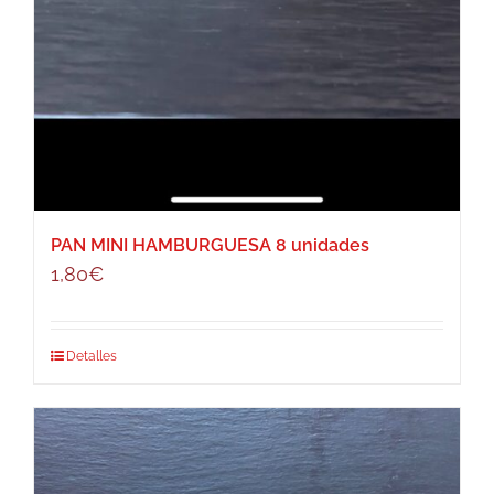
PAN MINI HAMBURGUESA 8 unidades
1,80
€
Detalles