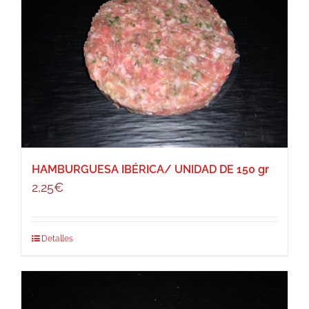
HAMBURGUESA IBÉRICA/ UNIDAD DE 150 gr
2,25
€
Detalles