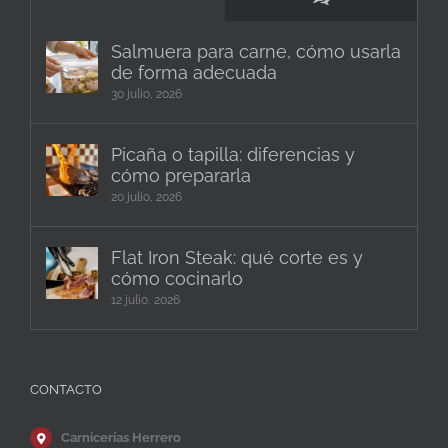
Salmuera para carne, cómo usarla
de forma adecuada
30 julio, 2026
Picaña o tapilla: diferencias y
cómo prepararla
20 julio, 2026
Flat Iron Steak: qué corte es y
cómo cocinarlo
12 julio, 2026
CONTACTO
Carnicerías Herrero