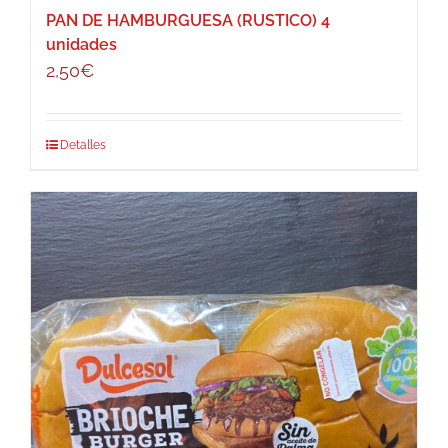
PAN DE HAMBURGUESA (RUSTICO) 4
unidades
2,50
€
Detalles