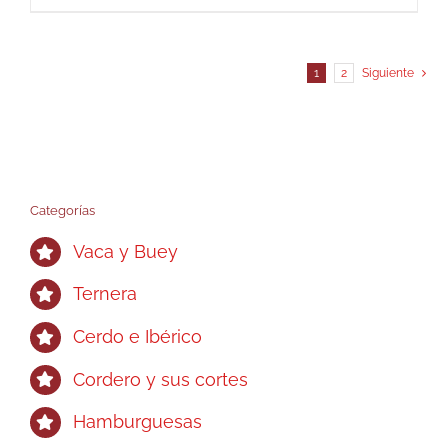
1
2
Siguiente
Categorías
Vaca y Buey
Ternera
Cerdo e Ibérico
Cordero y sus cortes
Hamburguesas