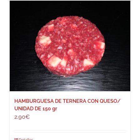
HAMBURGUESA DE TERNERA CON QUESO/
UNIDAD DE 150 gr
2,90
€
Detalles