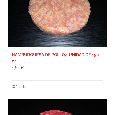
HAMBURGUESA DE POLLO/ UNIDAD DE 150
gr
1,80
€
Detalles