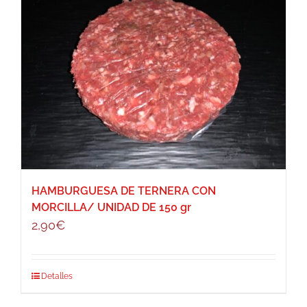
HAMBURGUESA DE TERNERA CON
MORCILLA/ UNIDAD DE 150 gr
2,90
€
Detalles