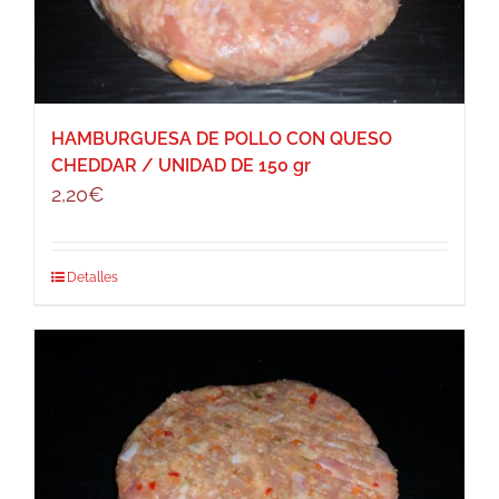
HAMBURGUESA DE POLLO CON QUESO
CHEDDAR / UNIDAD DE 150 gr
2,20
€
Detalles