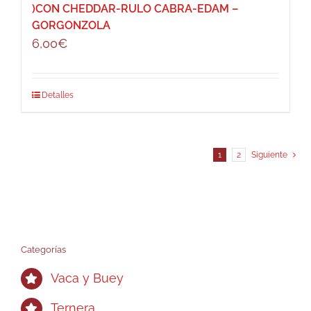
)CON CHEDDAR-RULO CABRA-EDAM –
GORGONZOLA
6,00
€
Detalles
1
2
Siguiente
Categorías
Vaca y Buey
Ternera