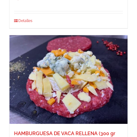
Detalles
HAMBURGUESA DE VACA RELLENA (300 gr