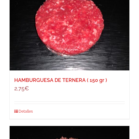
HAMBURGUESA DE TERNERA ( 150 gr )
2,75
€
Detalles