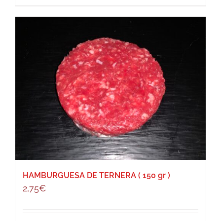
HAMBURGUESA DE TERNERA ( 150 gr )
2,75
€