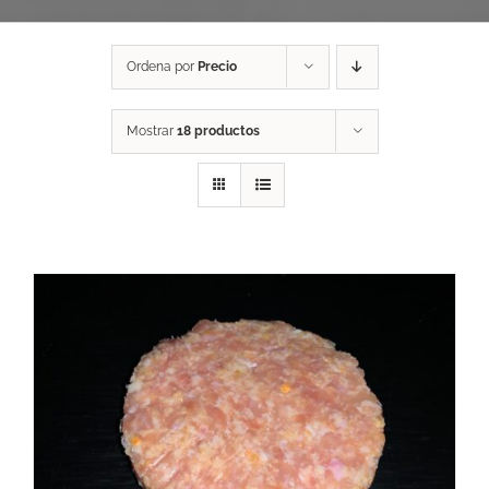
Ordena por
Precio
Mostrar
18 productos