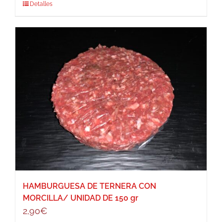
Detalles
HAMBURGUESA DE TERNERA CON
MORCILLA/ UNIDAD DE 150 gr
2,90
€