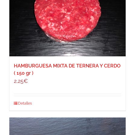
HAMBURGUESA MIXTA DE TERNERA Y CERDO
( 150 gr )
2,25
€
Detalles