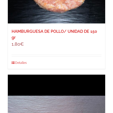
HAMBURGUESA DE POLLO/ UNIDAD DE 150
gr
1,80
€
Detalles