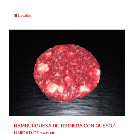
Detalles
HAMBURGUESA DE TERNERA CON QUESO/
UNIDAD DE 150 gr