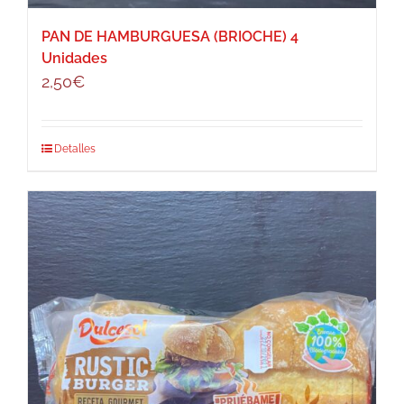
PAN DE HAMBURGUESA (BRIOCHE) 4
Unidades
2,50
€
Detalles