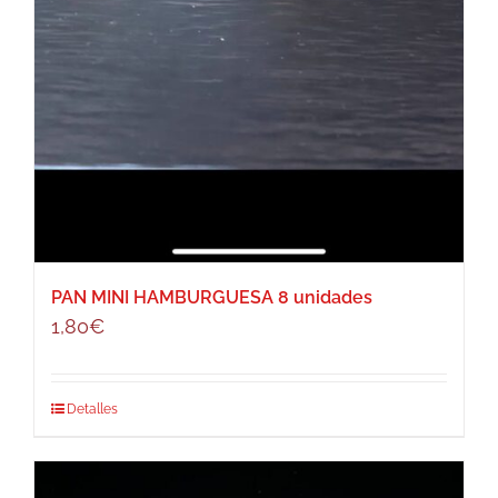
PAN MINI HAMBURGUESA 8 unidades
1,80
€
Detalles