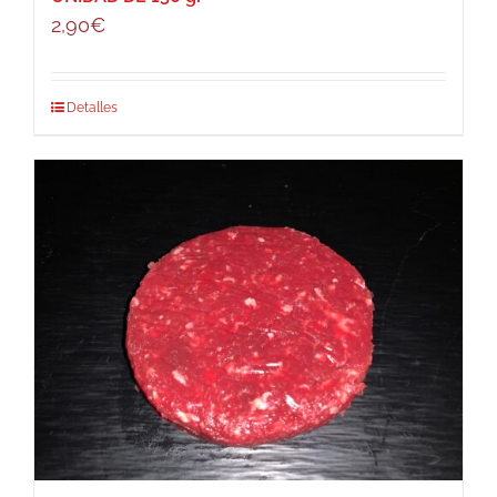
2,90
€
Detalles