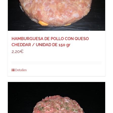
HAMBURGUESA DE POLLO CON QUESO
CHEDDAR / UNIDAD DE 150 gr
2,20
€
Detalles