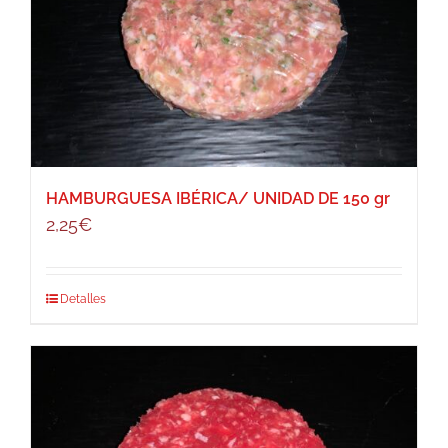
HAMBURGUESA IBÉRICA/ UNIDAD DE 150 gr
2,25
€
Detalles