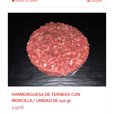
Añadir al carrito
Detalles
HAMBURGUESA DE TERNERA CON
MORCILLA/ UNIDAD DE 150 gr
2,90
€