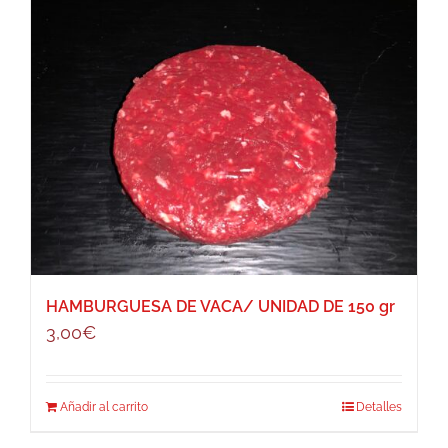
HAMBURGUESA DE VACA/ UNIDAD DE 150 gr
3,00
€
Añadir al carrito
Detalles