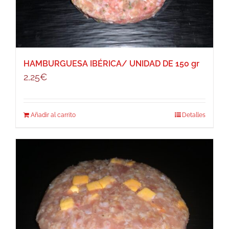
HAMBURGUESA IBÉRICA/ UNIDAD DE 150 gr
2,25
€
Añadir al carrito
Detalles