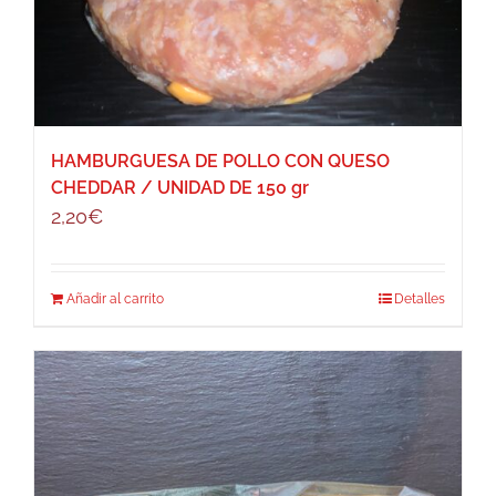
HAMBURGUESA DE POLLO CON QUESO
CHEDDAR / UNIDAD DE 150 gr
2,20
€
Añadir al carrito
Detalles