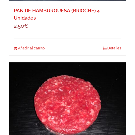
PAN DE HAMBURGUESA (BRIOCHE) 4
Unidades
2,50
€
Añadir al carrito
Detalles