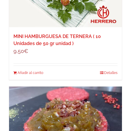
MINI HAMBURGUESA DE TERNERA ( 10
Unidades de 50 gr unidad )
9,50
€
Añadir al carrito
Detalles