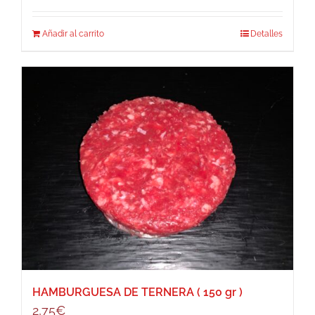
Añadir al carrito
Detalles
HAMBURGUESA DE TERNERA ( 150 gr )
2,75
€