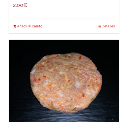
2,00
€
Añadir al carrito
Detalles