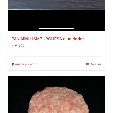
PAN MINI HAMBURGUESA 8 unidades
1,80
€
Añadir al carrito
Detalles