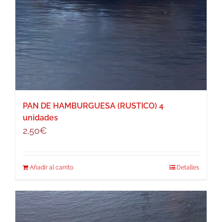
PAN DE HAMBURGUESA (RUSTICO) 4
unidades
2,50
€
Añadir al carrito
Detalles