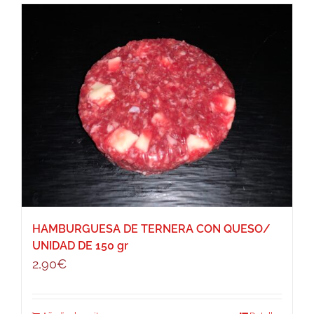
HAMBURGUESA DE TERNERA CON QUESO/
UNIDAD DE 150 gr
2,90
€