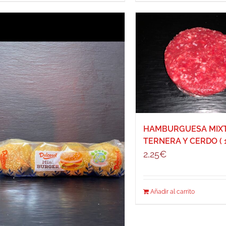
HAMBURGUESA MIXT
TERNERA Y CERDO ( 1
2,25
€
Añadir al carrito