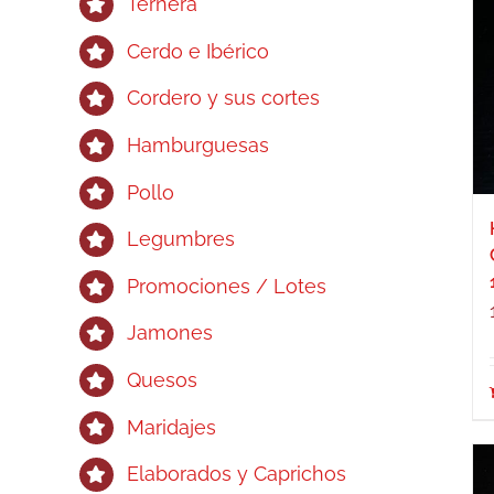
Ternera
Cerdo e Ibérico
Cordero y sus cortes
Hamburguesas
Pollo
Legumbres
Promociones / Lotes
Jamones
Quesos
Maridajes
Elaborados y Caprichos