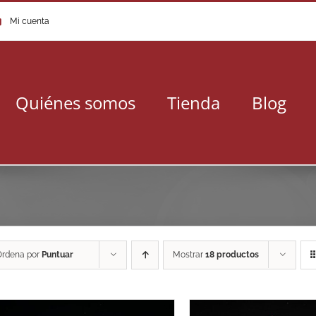
Mi cuenta
Quiénes somos
Tienda
Blog
Ordena por
Puntuar
Mostrar
18 productos