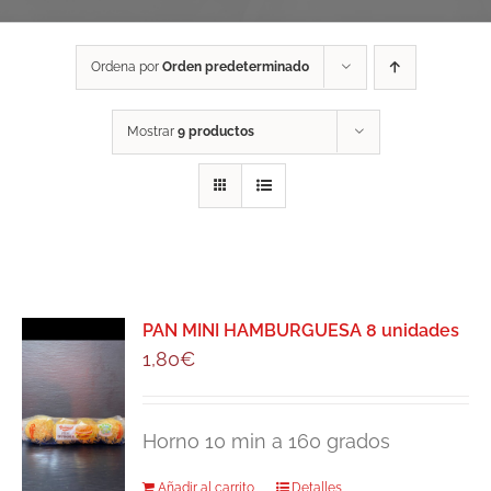
Ordena por
Orden predeterminado
Mostrar
9 productos
PAN MINI HAMBURGUESA 8 unidades
1,80
€
Horno 10 min a 160 grados
Añadir al carrito
Detalles