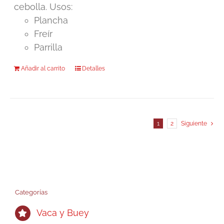
cebolla. Usos:
Plancha
Freír
Parrilla
Añadir al carrito
Detalles
1
2
Siguiente
Categorías
Vaca y Buey