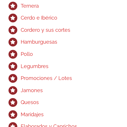
Ternera
Cerdo e Ibérico
Cordero y sus cortes
Hamburguesas
Pollo
Legumbres
Promociones / Lotes
Jamones
Quesos
Maridajes
Elaborados y Caprichos