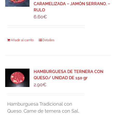
CARAMELIZADA – JAMÓN SERRANO. –
RULO
6,60
€
Añadir al carrito
Detalles
HAMBURGUESA DE TERNERA CON
QUESO/ UNIDAD DE 150 gr
2,90
€
Hamburguesa Tradicional con
Queso. Carne de ternera con Sal,