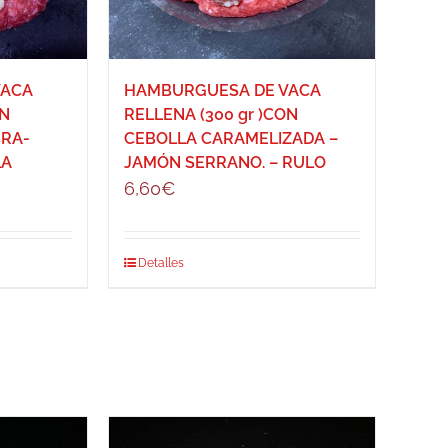
VACA
HAMBURGUESA DE VACA
ON
RELLENA (300 gr )CON
RA-
CEBOLLA CARAMELIZADA –
LA
JAMÓN SERRANO. – RULO
6,60
€
Detalles