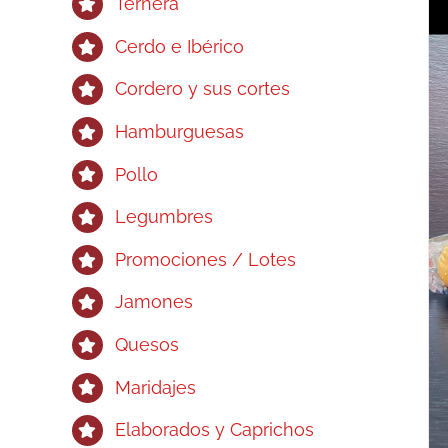
Ternera
Cerdo e Ibérico
Cordero y sus cortes
Hamburguesas
Pollo
Legumbres
Promociones / Lotes
Jamones
Quesos
Maridajes
Elaborados y Caprichos