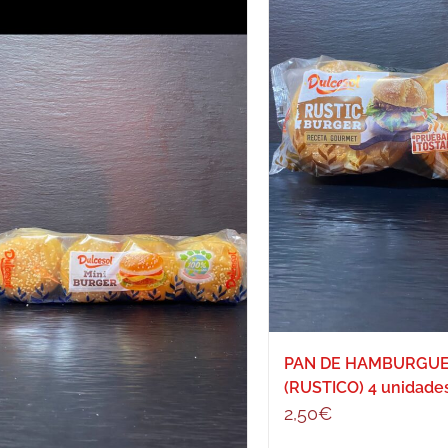
PAN DE HAMBURGU
(RUSTICO) 4 unidade
2,50
€