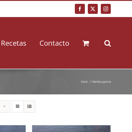
Facebook
X
Instagram
Recetas
Contacto
Inicio
Hamburguesa