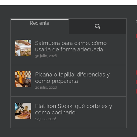
Reciente
Comentarios
Salmuera para carne, cómo
usarla de forma adecuada
30 julio, 2026
Picaña o tapilla: diferencias y
cómo prepararla
20 julio, 2026
Flat Iron Steak: qué corte es y
cómo cocinarlo
12 julio, 2026