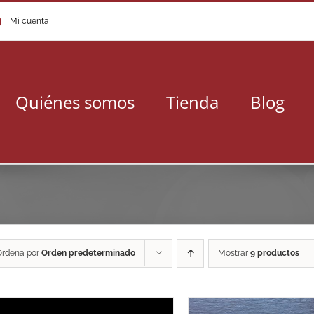
Mi cuenta
Quiénes somos
Tienda
Blog
Ordena por
Orden predeterminado
Mostrar
9 productos