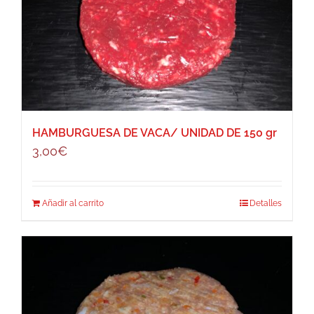
HAMBURGUESA DE VACA/ UNIDAD DE 150 gr
3,00
€
Añadir al carrito
Detalles