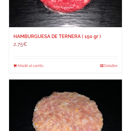
HAMBURGUESA DE TERNERA ( 150 gr )
2,75
€
Añadir al carrito
Detalles