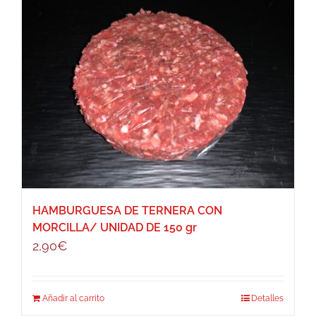
HAMBURGUESA DE TERNERA CON
MORCILLA/ UNIDAD DE 150 gr
2,90
€
Añadir al carrito
Detalles