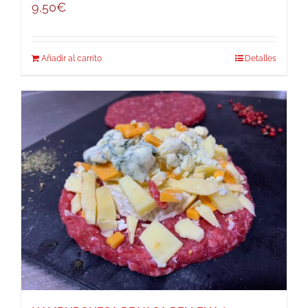
9,50
€
Añadir al carrito
Detalles