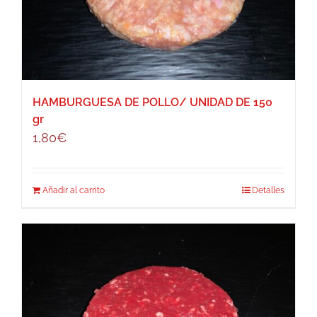
HAMBURGUESA DE POLLO/ UNIDAD DE 150
gr
1,80
€
Añadir al carrito
Detalles