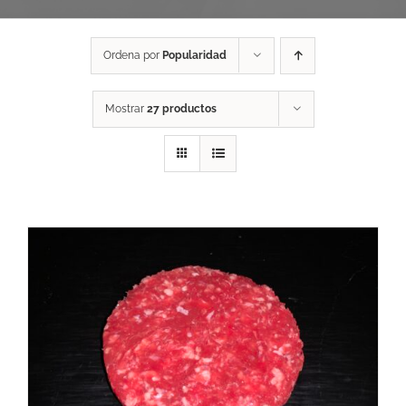
Ordena por
Popularidad
Mostrar
27 productos