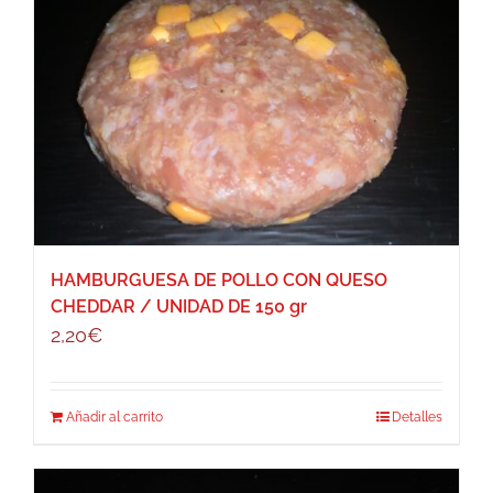
HAMBURGUESA DE POLLO CON QUESO
CHEDDAR / UNIDAD DE 150 gr
2,20
€
Añadir al carrito
Detalles