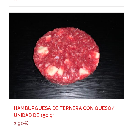
HAMBURGUESA DE TERNERA CON QUESO/
UNIDAD DE 150 gr
2,90
€