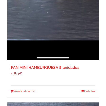
PAN MINI HAMBURGUESA 8 unidades
1,80
€
Añadir al carrito
Detalles