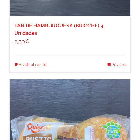
PAN DE HAMBURGUESA (BRIOCHE) 4
Unidades
2,50
€
Añadir al carrito
Detalles