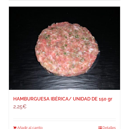
HAMBURGUESA IBÉRICA/ UNIDAD DE 150 gr
2,25
€
Añadir al carrito
Detalles