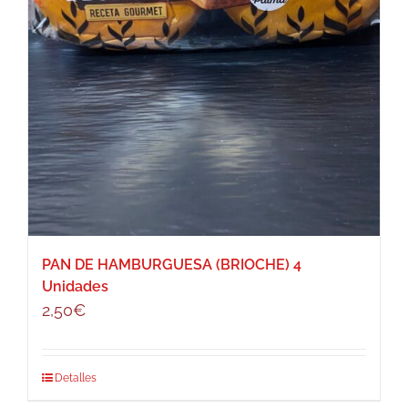
PAN DE HAMBURGUESA (BRIOCHE) 4
Unidades
2,50
€
Detalles