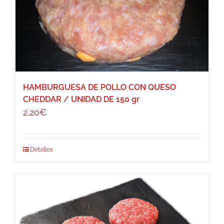
HAMBURGUESA DE POLLO CON QUESO
CHEDDAR / UNIDAD DE 150 gr
2,20
€
Detalles