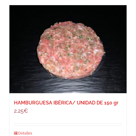
HAMBURGUESA IBÉRICA/ UNIDAD DE 150 gr
2,25
€
Detalles