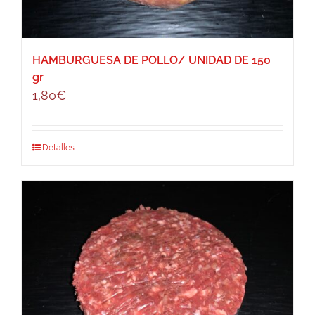
HAMBURGUESA DE POLLO/ UNIDAD DE 150
gr
1,80
€
Detalles