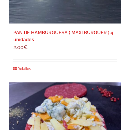
PAN DE HAMBURGUESA ( MAXI BURGUER ) 4
unidades
2,00
€
Detalles