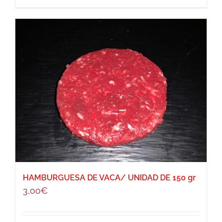
HAMBURGUESA DE VACA/ UNIDAD DE 150 gr
3,00
€