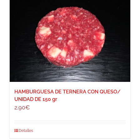
HAMBURGUESA DE TERNERA CON QUESO/
UNIDAD DE 150 gr
2,90
€
Detalles