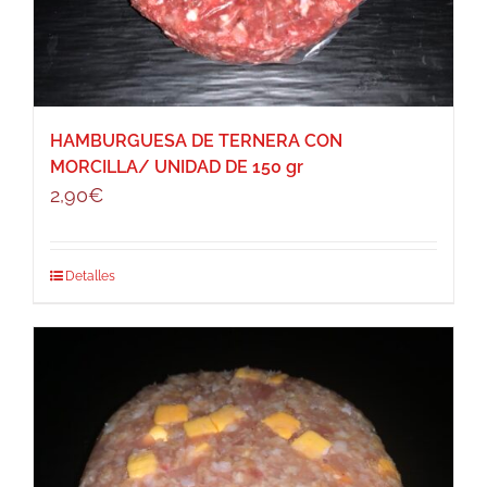
HAMBURGUESA DE TERNERA CON
MORCILLA/ UNIDAD DE 150 gr
2,90
€
Detalles