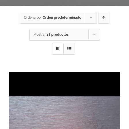
Ordena por
Orden predeterminado
Mostrar
18 productos