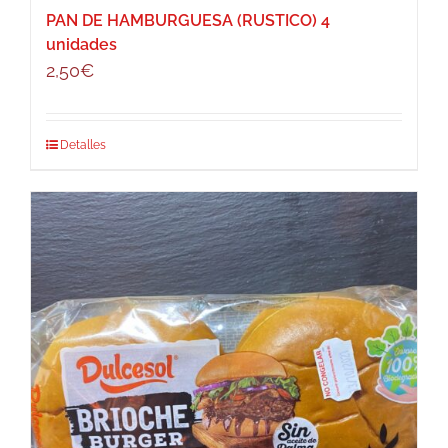
PAN DE HAMBURGUESA (RUSTICO) 4
unidades
2,50
€
Detalles