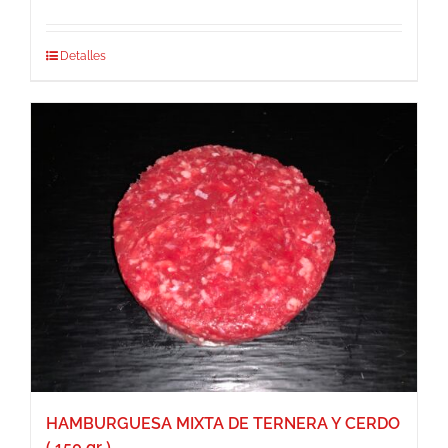
Detalles
HAMBURGUESA MIXTA DE TERNERA Y CERDO
( 150 gr )