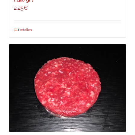
2,25
€
Detalles