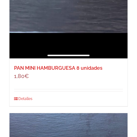
PAN MINI HAMBURGUESA 8 unidades
1,80
€
Detalles