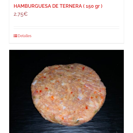
HAMBURGUESA DE TERNERA ( 150 gr )
2,75
€
Detalles