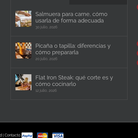
Salmuera para carne, cómo
usarla de forma adecuada
30 julio, 2026
Picaña o tapilla: diferencias y
cómo prepararla
20 julio, 2026
Flat Iron Steak: qué corte es y
cómo cocinarlo
12 julio, 2026
ad
|
Contacto