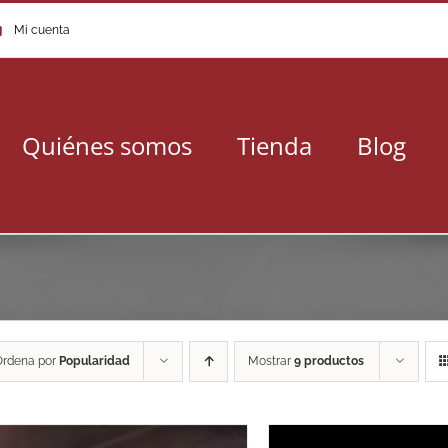
Mi cuenta
Quiénes somos
Tienda
Blog
Ordena por
Popularidad
Mostrar
9 productos