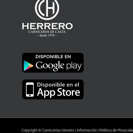
Copyright © Carnicerías Herrero |
Información
|
Política de Privacid