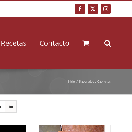
Facebook
X
Instagram
Recetas
Contacto
Inicio
Elaborados y Caprichos