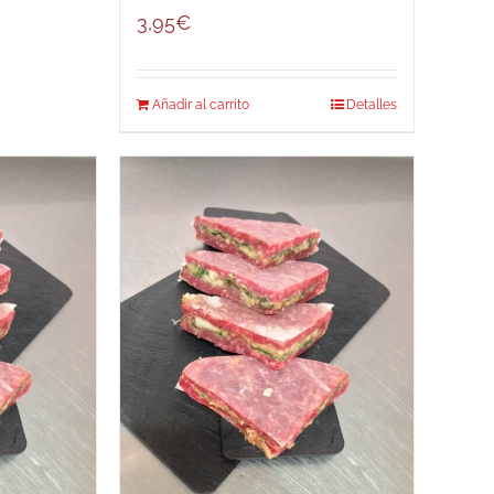
3,95
€
Añadir al carrito
Detalles