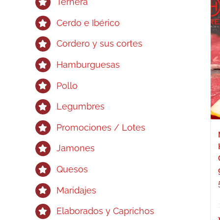
Ternera
Cerdo e Ibérico
Cordero y sus cortes
Hamburguesas
Pollo
Legumbres
Promociones / Lotes
Jamones
Quesos
Maridajes
Elaborados y Caprichos