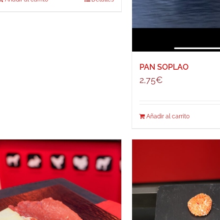
PAN SOPLAO
2,75
€
Añadir al carrito