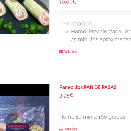
10,00
€
Preparación:
Horno: Precalentar a 18
25 minutos aproximadam
Detalles
Panecillos PAN DE PASAS
3,95
€
Horno 10 min a 160 grados
Detalles