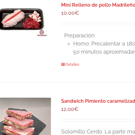
Mini Relleno de pollo Madrileño
10,00
€
Preparación:
Horno: Precalentar a 18
50 minutos aproximadam
Detalles
Sandwich Pimiento caramelizado
12,00
€
Solomillo Cerdo. La parte mas