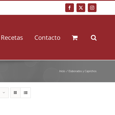
Facebook
X
Instagram
Recetas
Contacto
Inicio
Elaborados y Caprichos