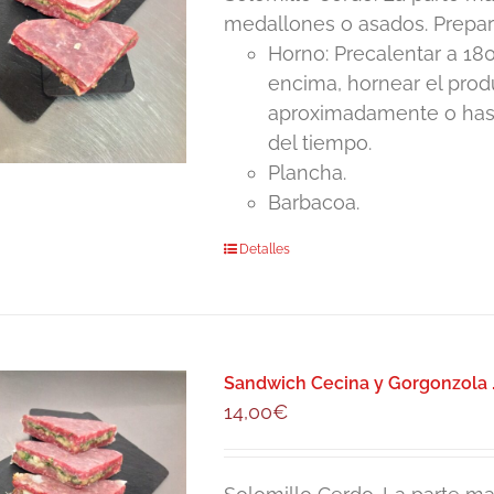
medallones o asados. Prepar
Horno: Precalentar a 180
encima, hornear el pro
aproximadamente o hasta
del tiempo.
Plancha.
Barbacoa.
Detalles
Sandwich Cecina y Gorgonzola 
14,00
€