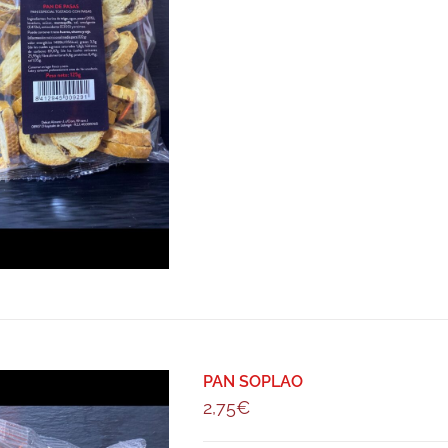
PAN SOPLAO
2,75
€