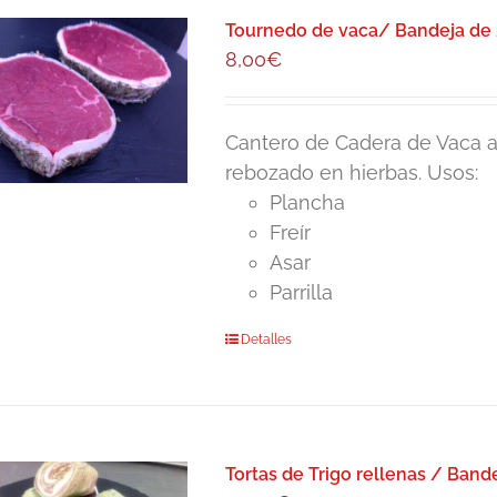
Tournedo de vaca/ Bandeja de 
8,00
€
Cantero de Cadera de Vaca a
rebozado en hierbas. Usos:
Plancha
Freír
Asar
Parrilla
Detalles
Tortas de Trigo rellenas / Band