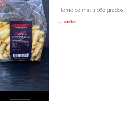
Horno 10 min a 160 grados
Detalles