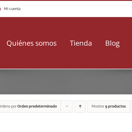
Mi cuenta
Quiénes somos
Tienda
Blog
Ordena por
Orden predeterminado
Mostrar
9 productos