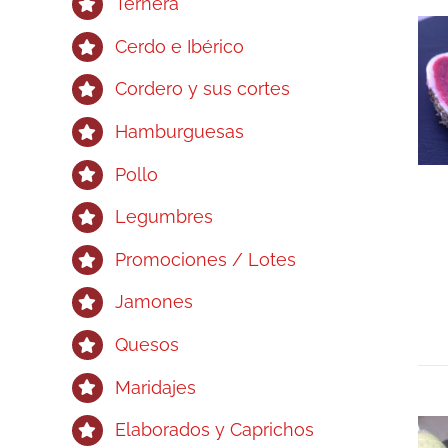
Ternera
Cerdo e Ibérico
Cordero y sus cortes
Hamburguesas
Pollo
Legumbres
Promociones / Lotes
Jamones
Quesos
Maridajes
Elaborados y Caprichos