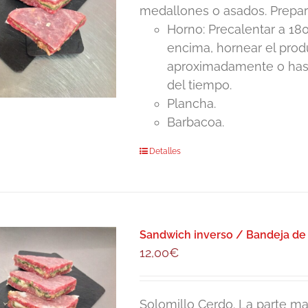
medallones o asados. Prepar
Horno: Precalentar a 180
encima, hornear el pro
aproximadamente o hasta
del tiempo.
Plancha.
Barbacoa.
Detalles
Sandwich inverso / Bandeja de
12,00
€
Solomillo Cerdo. La parte mas