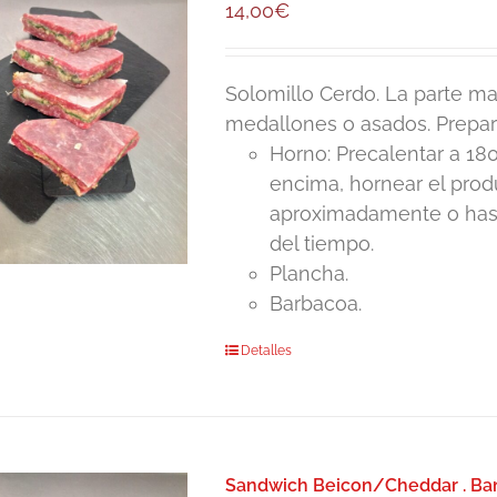
14,00
€
Solomillo Cerdo. La parte mas
medallones o asados. Prepar
Horno: Precalentar a 180
encima, hornear el pro
aproximadamente o hasta
del tiempo.
Plancha.
Barbacoa.
Detalles
Sandwich Beicon/Cheddar . Ban