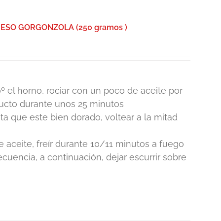
UESO GORGONZOLA (250 gramos )
º el horno, rociar con un poco de aceite por
ducto durante unos 25 minutos
 que este bien dorado, voltear a la mitad
e aceite, freír durante 10/11 minutos a fuego
cuencia, a continuación, dejar escurrir sobre