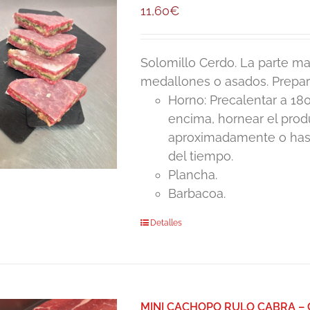
11,60
€
Solomillo Cerdo. La parte mas
medallones o asados. Prepar
Horno: Precalentar a 180
encima, hornear el pro
aproximadamente o hasta
del tiempo.
Plancha.
Barbacoa.
Detalles
MINI CACHOPO RULO CABRA –