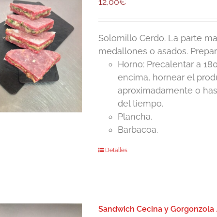
12,00
€
Solomillo Cerdo. La parte mas
medallones o asados. Prepar
Horno: Precalentar a 180
encima, hornear el pro
aproximadamente o hasta
del tiempo.
Plancha.
Barbacoa.
Detalles
Sandwich Cecina y Gorgonzola 