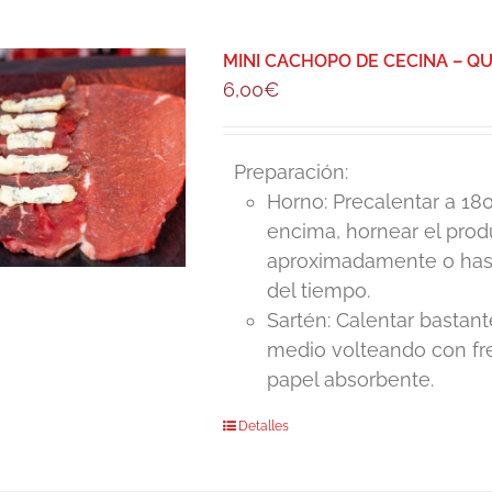
MINI CACHOPO DE CECINA – Q
6,00
€
Preparación:
Horno: Precalentar a 180
encima, hornear el pro
aproximadamente o hasta
del tiempo.
Sartén: Calentar bastant
medio volteando con fre
papel absorbente.
Detalles