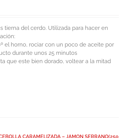
 tierna del cerdo. Utilizada para hacer en
ación:
º el horno, rociar con un poco de aceite por
ducto durante unos 25 minutos
 que este bien dorado, voltear a la mitad
 CEBOLLA CARAMELIZADA – JAMON SERRANO(250