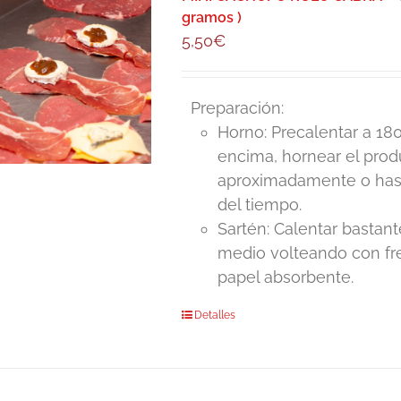
gramos )
5,50
€
Preparación:
Horno: Precalentar a 180
encima, hornear el pro
aproximadamente o hasta
del tiempo.
Sartén: Calentar bastant
medio volteando con fre
papel absorbente.
Detalles