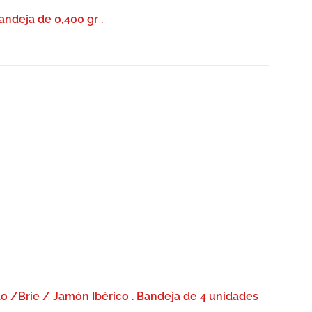
ndeja de 0,400 gr .
 /Brie / Jamón Ibérico . Bandeja de 4 unidades