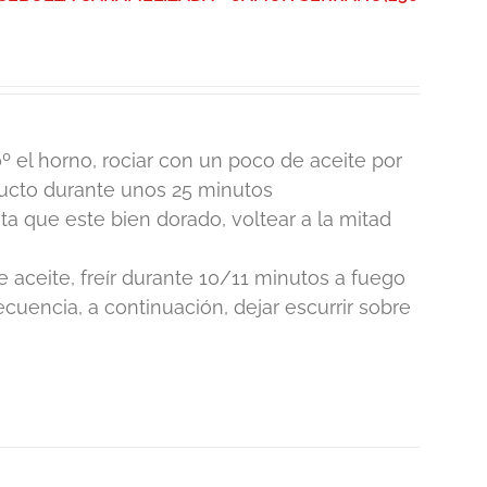
º el horno, rociar con un poco de aceite por
ducto durante unos 25 minutos
 que este bien dorado, voltear a la mitad
e aceite, freír durante 10/11 minutos a fuego
cuencia, a continuación, dejar escurrir sobre