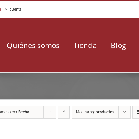
Mi cuenta
Quiénes somos
Tienda
Blog
Ordena por
Fecha
Mostrar
27 productos