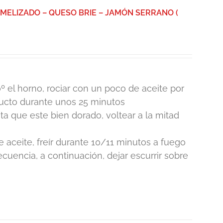
MELIZADO – QUESO BRIE – JAMÓN SERRANO (
º el horno, rociar con un poco de aceite por
ducto durante unos 25 minutos
 que este bien dorado, voltear a la mitad
e aceite, freír durante 10/11 minutos a fuego
cuencia, a continuación, dejar escurrir sobre