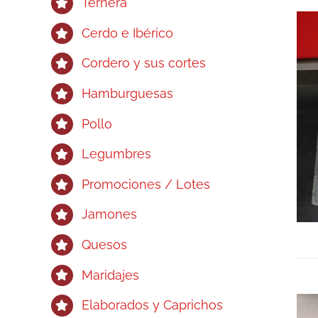
Ternera
Cerdo e Ibérico
Cordero y sus cortes
Hamburguesas
Pollo
Legumbres
Promociones / Lotes
Jamones
Quesos
Maridajes
Elaborados y Caprichos