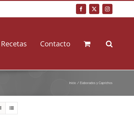
Facebook
X
Instagram
Recetas
Contacto
Inicio
Elaborados y Caprichos