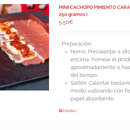
MINI CACHOPO PIMIENTO CARA
250 gramos )
5,50
€
Preparación:
Horno: Precalentar a 180
encima, hornear el pro
aproximadamente o hasta
del tiempo.
Sartén: Calentar bastant
medio volteando con fre
papel absorbente.
Detalles