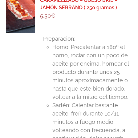
CARAMELIZADO – QUESO BRIE –
JAMÓN SERRANO ( 250 gramos )
5,50
€
Preparación:
Horno: Precalentar a 180º el
horno, rociar con un poco de
aceite por encima, hornear el
producto durante unos 25
minutos aproximadamente o
hasta que este bien dorado,
voltear a la mitad del tiempo.
Sartén: Calentar bastante
aceite, freír durante 10/11
minutos a fuego medio
volteando con frecuencia, a