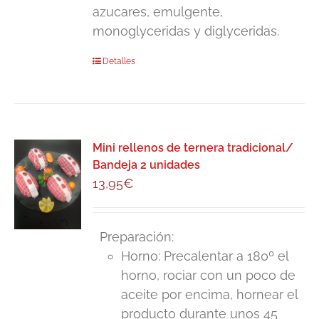
azucares, emulgente,
monoglyceridas y diglyceridas.
Detalles
Mini rellenos de ternera tradicional/
Bandeja 2 unidades
13,95
€
Preparación:
Horno: Precalentar a 180º el
horno, rociar con un poco de
aceite por encima, hornear el
producto durante unos 45