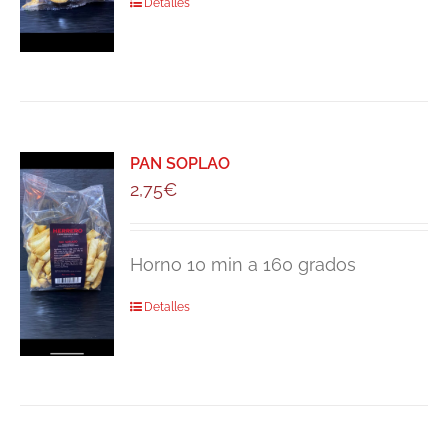
Detalles
PAN SOPLAO
2,75
€
Horno 10 min a 160 grados
Detalles