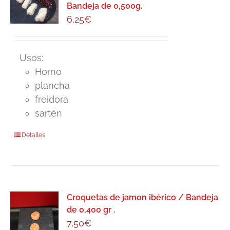
Bandeja de 0,500g.
6,25
€
Usos:
Horno
plancha
freidora
sartén
Detalles
Croquetas de jamon ibérico / Bandeja
de 0,400 gr .
7,50
€