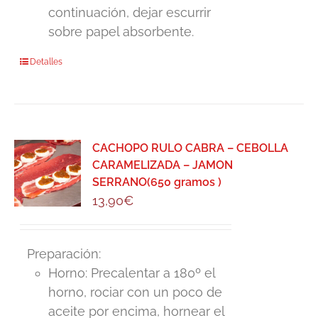
continuación, dejar escurrir
sobre papel absorbente.
Detalles
CACHOPO RULO CABRA – CEBOLLA
CARAMELIZADA – JAMON
SERRANO(650 gramos )
13,90
€
Preparación:
Horno: Precalentar a 180º el
horno, rociar con un poco de
aceite por encima, hornear el