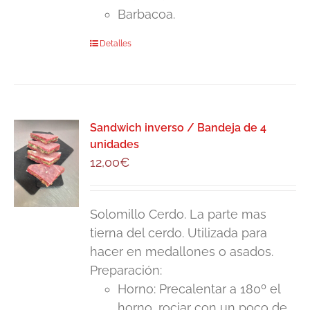
Barbacoa.
Detalles
Sandwich inverso / Bandeja de 4
unidades
12,00
€
Solomillo Cerdo. La parte mas
tierna del cerdo. Utilizada para
hacer en medallones o asados.
Preparación:
Horno: Precalentar a 180º el
horno, rociar con un poco de