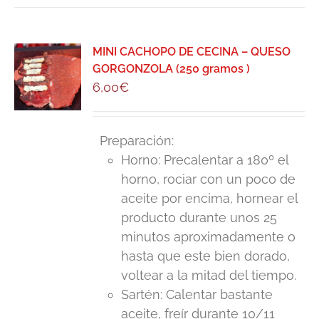
MINI CACHOPO DE CECINA – QUESO
GORGONZOLA (250 gramos )
6,00
€
Preparación:
Horno: Precalentar a 180º el
horno, rociar con un poco de
aceite por encima, hornear el
producto durante unos 25
minutos aproximadamente o
hasta que este bien dorado,
voltear a la mitad del tiempo.
Sartén: Calentar bastante
aceite, freír durante 10/11