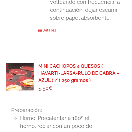
volteando con frecuencia, a
continuación, dejar escurrir
sobre papel absorbente.
Detalles
MINI CACHOPOS 4 QUESOS (
HAVARTI-LARSA-RULO DE CABRA –
AZUL ) / ( 250 gramos )
5,50
€
Preparación:
Horno: Precalentar a 180º el
horno, rociar con un poco de