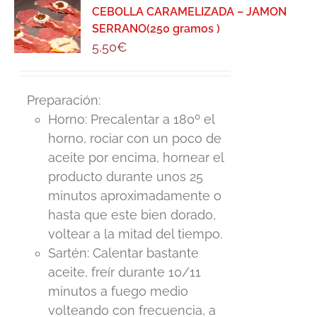
CEBOLLA CARAMELIZADA – JAMON
SERRANO(250 gramos )
5,50
€
Preparación:
Horno: Precalentar a 180º el
horno, rociar con un poco de
aceite por encima, hornear el
producto durante unos 25
minutos aproximadamente o
hasta que este bien dorado,
voltear a la mitad del tiempo.
Sartén: Calentar bastante
aceite, freír durante 10/11
minutos a fuego medio
volteando con frecuencia, a