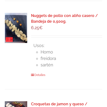
Nuggets de pollo con aliño casero /
Bandeja de 0,500g.
6,25
€
Usos:
Horno
freidora
sartén
Detalles
Croquetas de jamon y queso /