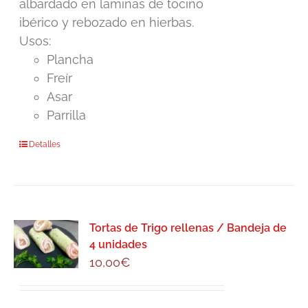
albardado en laminas de tocino
ibérico y rebozado en hierbas.
Usos:
Plancha
Freír
Asar
Parrilla
Detalles
Tortas de Trigo rellenas / Bandeja de
4 unidades
10,00
€