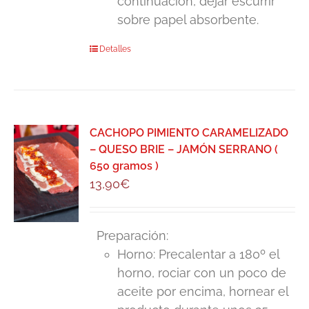
continuación, dejar escurrir
sobre papel absorbente.
Detalles
CACHOPO PIMIENTO CARAMELIZADO
– QUESO BRIE – JAMÓN SERRANO (
650 gramos )
13,90
€
Preparación:
Horno: Precalentar a 180º el
horno, rociar con un poco de
aceite por encima, hornear el