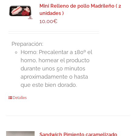
Mini Relleno de pollo Madrileño ( 2
unidades )
10,00
€
Preparación:
Horno: Precalentar a 180º el
horno, hornear el producto
durante unos 50 minutos
aproximadamente o hasta
que este bien dorado.
Detalles
Sandwich Pimiento caramelizado