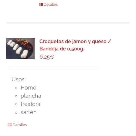
Detalles
Croquetas de jamon y queso /
Bandeja de 0,500g.
6,25
€
Usos:
Horno
plancha
freidora
sartén
Detalles