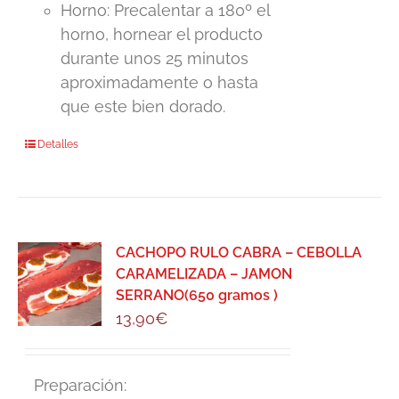
Horno: Precalentar a 180º el
horno, hornear el producto
durante unos 25 minutos
aproximadamente o hasta
que este bien dorado.
Detalles
CACHOPO RULO CABRA – CEBOLLA
CARAMELIZADA – JAMON
SERRANO(650 gramos )
13,90
€
Preparación: