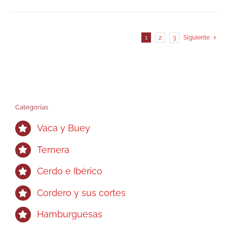
1
2
3
Siguiente
Categorías
Vaca y Buey
Ternera
Cerdo e Ibérico
Cordero y sus cortes
Hamburguesas