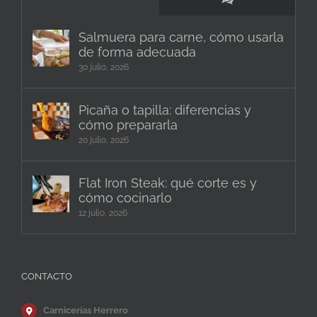
Salmuera para carne, cómo usarla
de forma adecuada
30 julio, 2026
Picaña o tapilla: diferencias y
cómo prepararla
20 julio, 2026
Flat Iron Steak: qué corte es y
cómo cocinarlo
12 julio, 2026
CONTACTO
Carnicerías Herrero