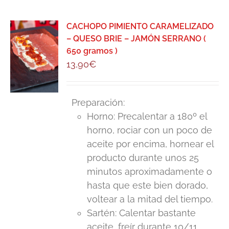
CACHOPO PIMIENTO CARAMELIZADO
– QUESO BRIE – JAMÓN SERRANO (
650 gramos )
13,90
€
Preparación:
Horno: Precalentar a 180º el
horno, rociar con un poco de
aceite por encima, hornear el
producto durante unos 25
minutos aproximadamente o
hasta que este bien dorado,
voltear a la mitad del tiempo.
Sartén: Calentar bastante
aceite, freír durante 10/11