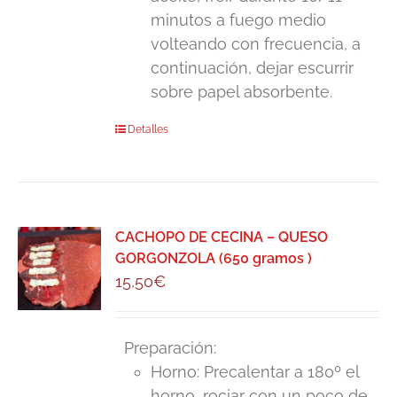
minutos a fuego medio
volteando con frecuencia, a
continuación, dejar escurrir
sobre papel absorbente.
Detalles
CACHOPO DE CECINA – QUESO
GORGONZOLA (650 gramos )
15,50
€
Preparación:
Horno: Precalentar a 180º el
horno, rociar con un poco de