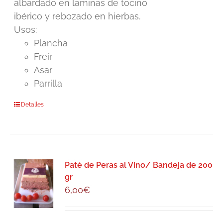
albardado en laminas de tocino
ibérico y rebozado en hierbas.
Usos:
Plancha
Freír
Asar
Parrilla
Detalles
Paté de Peras al Vino/ Bandeja de 200
gr
6,00
€