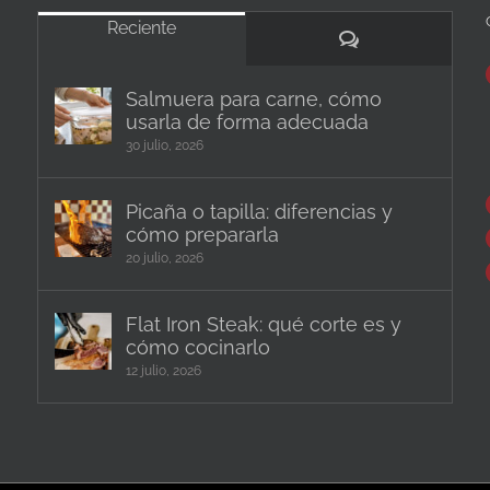
Reciente
Comentarios
Salmuera para carne, cómo
usarla de forma adecuada
30 julio, 2026
Picaña o tapilla: diferencias y
cómo prepararla
20 julio, 2026
Flat Iron Steak: qué corte es y
cómo cocinarlo
12 julio, 2026