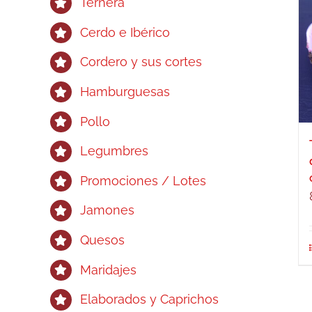
Ternera
Cerdo e Ibérico
Cordero y sus cortes
Hamburguesas
Pollo
Legumbres
Promociones / Lotes
Jamones
Quesos
Maridajes
Elaborados y Caprichos