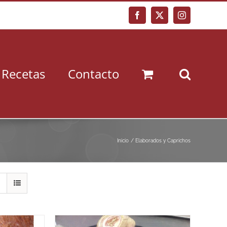
Facebook
X
Instagram
Recetas
Contacto
Inicio
Elaborados y Caprichos