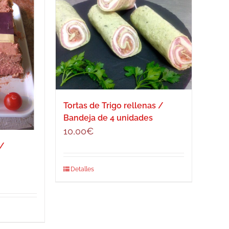
Tortas de Trigo rellenas /
Bandeja de 4 unidades
10,00
€
o/
Detalles