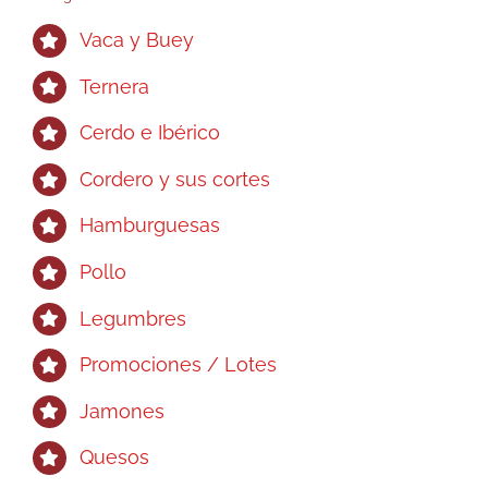
Vaca y Buey
Ternera
Cerdo e Ibérico
Cordero y sus cortes
Hamburguesas
Pollo
Legumbres
Promociones / Lotes
Jamones
Quesos