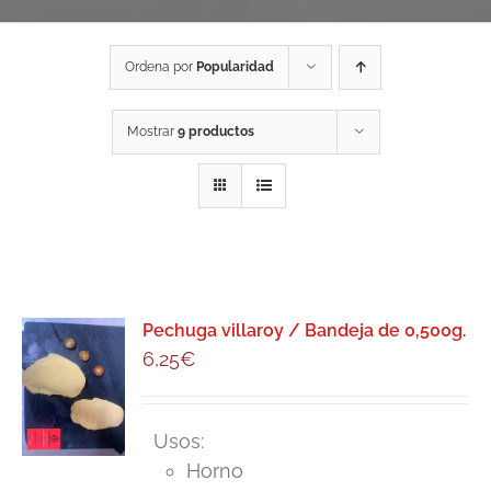
Ordena por
Popularidad
Mostrar
9 productos
Pechuga villaroy / Bandeja de 0,500g.
6,25
€
Usos:
Horno