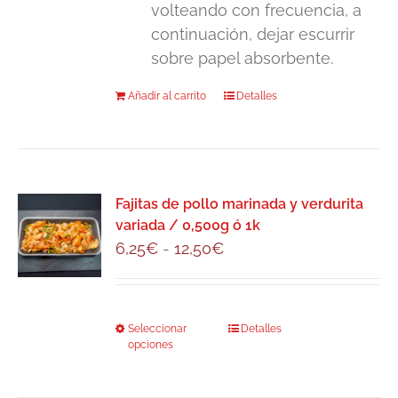
volteando con frecuencia, a
continuación, dejar escurrir
sobre papel absorbente.
Añadir al carrito
Detalles
Fajitas de pollo marinada y verdurita
variada / 0,500g ó 1k
Rango
6,25
€
-
12,50
€
de
precios:
desde
Seleccionar
Este
Detalles
6,25€
opciones
producto
hasta
tiene
12,50€