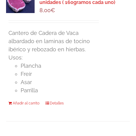
unidades ( 160gramos cada uno)
8,00
€
Cantero de Cadera de Vaca
albardado en laminas de tocino
ibérico y rebozado en hierbas.
Usos:
Plancha
Freír
Asar
Parrilla
Añadir al carrito
Detalles