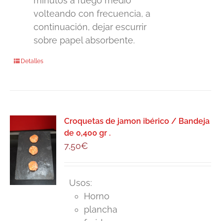
minutos a fuego medio
volteando con frecuencia, a
continuación, dejar escurrir
sobre papel absorbente.
Detalles
Croquetas de jamon ibérico / Bandeja
de 0,400 gr .
7,50
€
Usos:
Horno
plancha