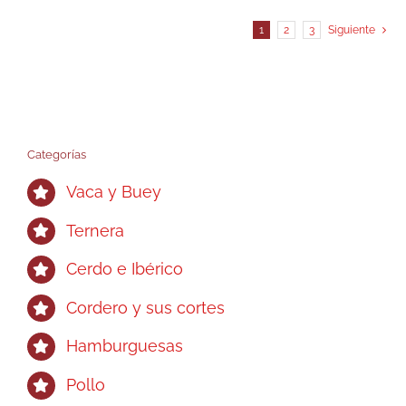
1
2
3
Siguiente
Categorías
Vaca y Buey
Ternera
Cerdo e Ibérico
Cordero y sus cortes
Hamburguesas
Pollo