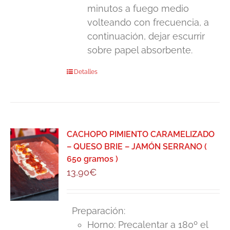
minutos a fuego medio
volteando con frecuencia, a
continuación, dejar escurrir
sobre papel absorbente.
Detalles
CACHOPO PIMIENTO CARAMELIZADO
– QUESO BRIE – JAMÓN SERRANO (
650 gramos )
13,90
€
Preparación:
Horno: Precalentar a 180º el