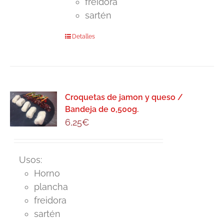
freidora
sartén
Detalles
Croquetas de jamon y queso /
Bandeja de 0,500g.
6,25
€
Usos:
Horno
plancha
freidora
sartén