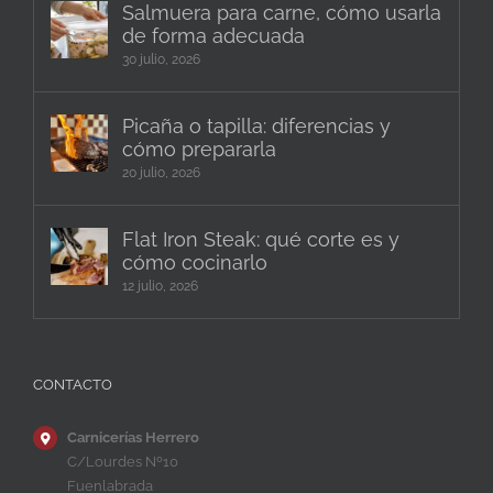
Salmuera para carne, cómo usarla
de forma adecuada
30 julio, 2026
Picaña o tapilla: diferencias y
cómo prepararla
20 julio, 2026
Flat Iron Steak: qué corte es y
cómo cocinarlo
12 julio, 2026
CONTACTO
Carnicerías Herrero
C/Lourdes Nº10
Fuenlabrada