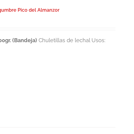
egumbre Pico del Almanzor
0gr. (Bandeja)
Chuletillas de lechal Usos: