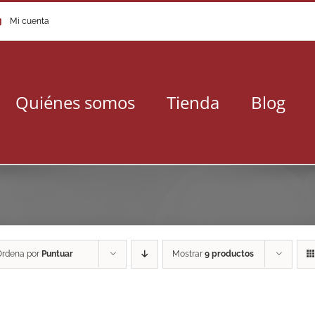
Mi cuenta
Quiénes somos
Tienda
Blog
Ordena por
Puntuar
Mostrar
9 productos