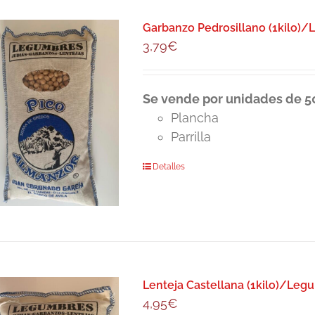
Garbanzo Pedrosillano (1kilo)
3,79
€
Se vende por unidades de 50
Plancha
Parrilla
Detalles
Lenteja Castellana (1kilo)/Leg
4,95
€