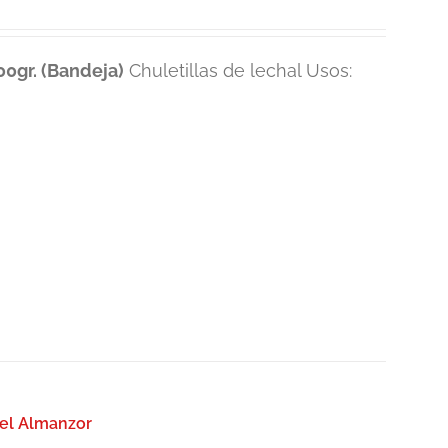
0gr. (Bandeja)
Chuletillas de lechal Usos:
del Almanzor