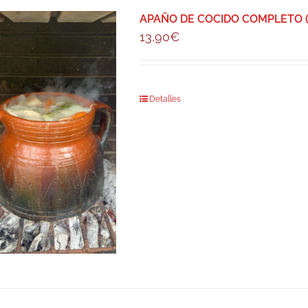
APAÑO DE COCIDO COMPLETO (P
13,90
€
Detalles