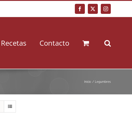
Facebook
X
Instagram
Recetas
Contacto
Inicio
Legumbres