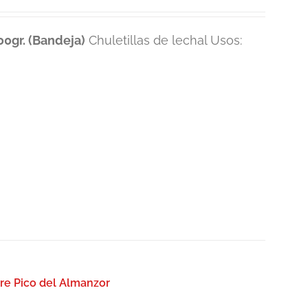
0gr. (Bandeja)
Chuletillas de lechal Usos:
re Pico del Almanzor