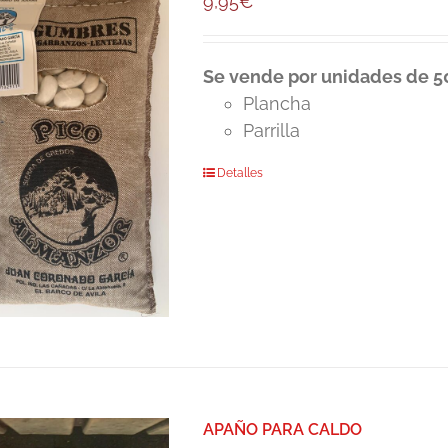
9,95
€
Se vende por unidades de 50
Plancha
Parrilla
Detalles
APAÑO PARA CALDO