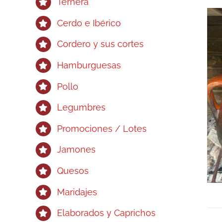
Ternera
Cerdo e Ibérico
Cordero y sus cortes
Hamburguesas
Pollo
Legumbres
Promociones / Lotes
Jamones
Quesos
Maridajes
Elaborados y Caprichos