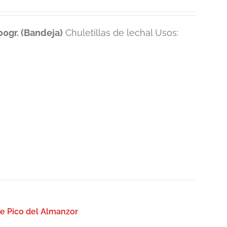
0gr. (Bandeja)
Chuletillas de lechal Usos:
e Pico del Almanzor