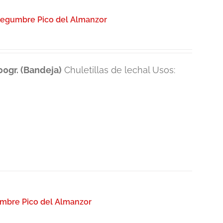
/Legumbre Pico del Almanzor
0gr. (Bandeja)
Chuletillas de lechal Usos:
umbre Pico del Almanzor