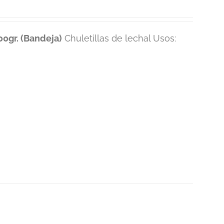
0gr. (Bandeja)
Chuletillas de lechal Usos: