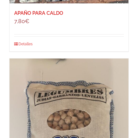
APAÑO PARA CALDO
7,80
€
Detalles