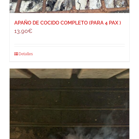
APAÑO DE COCIDO COMPLETO (PARA 4 PAX )
13,90
€
Detalles