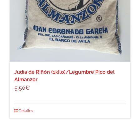
Judía de Riñón (1kilo)/Legumbre Pico del
Almanzor
5,50
€
Detalles