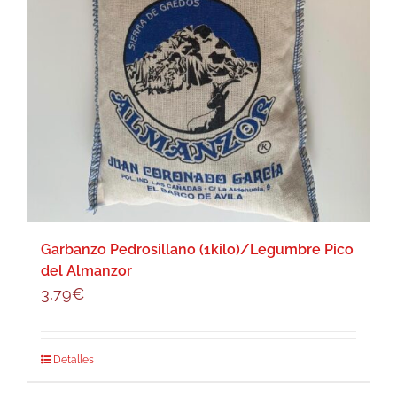
Garbanzo Pedrosillano (1kilo)/Legumbre Pico
del Almanzor
3,79
€
Detalles