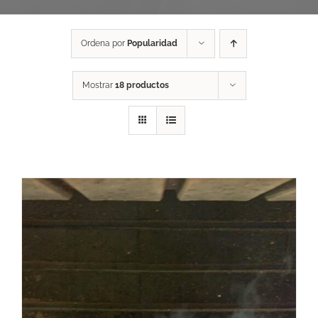
Ordena por
Popularidad
Mostrar
18 productos