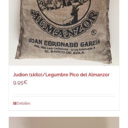
Judion (1kilo)/Legumbre Pico del Almanzor
9,95
€
Detalles