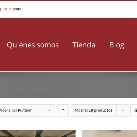
Mi cuenta
Quiénes somos
Tienda
Blog
Ordena por
Puntuar
Mostrar
18 productos