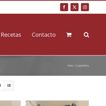
Facebook
X
Instagram
Recetas
Contacto
Inicio
Legumbres