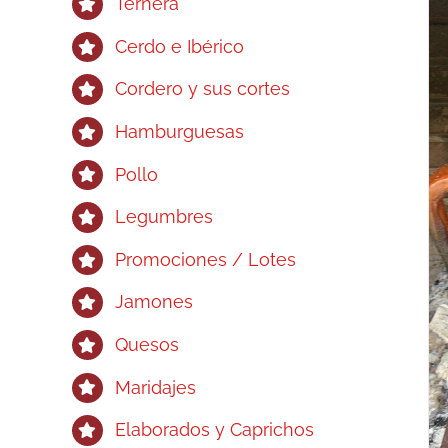
Ternera
Cerdo e Ibérico
Cordero y sus cortes
Hamburguesas
Pollo
Legumbres
Promociones / Lotes
Jamones
Quesos
Maridajes
Elaborados y Caprichos