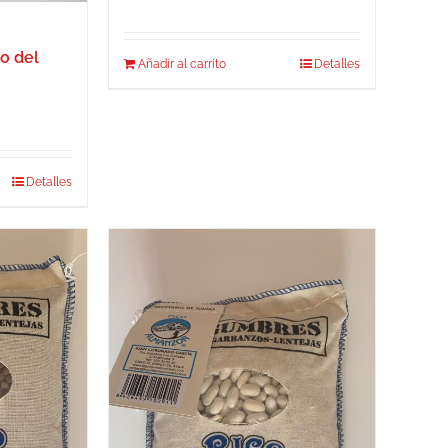
o del
Añadir al carrito
Detalles
Detalles