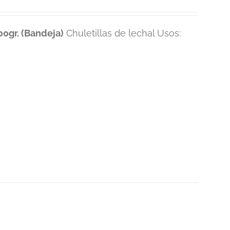
0gr. (Bandeja)
Chuletillas de lechal Usos: