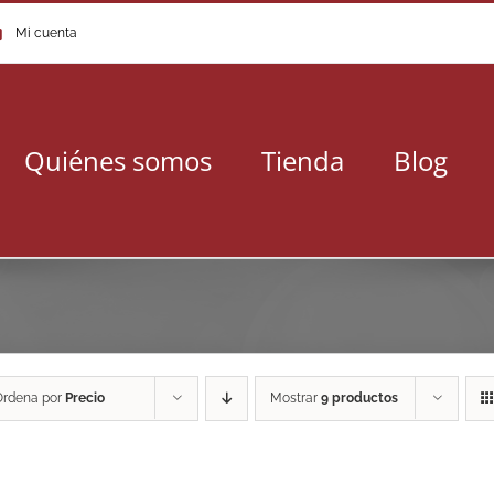
Mi cuenta
Quiénes somos
Tienda
Blog
Ordena por
Precio
Mostrar
9 productos