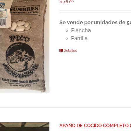
9,95
€
Se vende por unidades de 50
Plancha
Parrilla
Detalles
APAÑO DE COCIDO COMPLETO (P