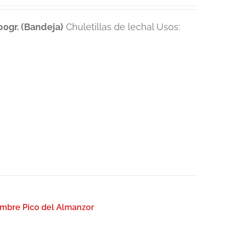
0gr. (Bandeja)
Chuletillas de lechal Usos:
umbre Pico del Almanzor