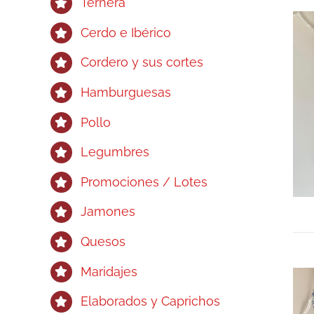
Ternera
Cerdo e Ibérico
Cordero y sus cortes
Hamburguesas
Pollo
Legumbres
Promociones / Lotes
Jamones
Quesos
Maridajes
Elaborados y Caprichos