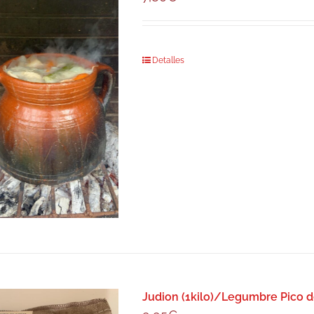
Detalles
Judion (1kilo)/Legumbre Pico 