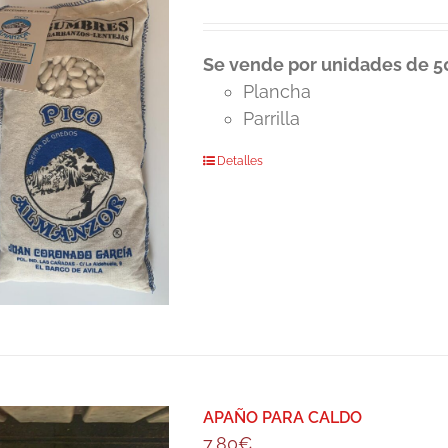
Se vende por unidades de 50
Plancha
Parrilla
Detalles
APAÑO PARA CALDO
7,80
€