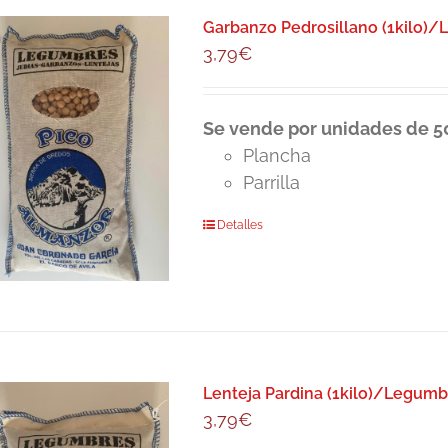
Garbanzo Pedrosillano (1kilo)
3,79
€
Se vende por unidades de 50
Plancha
Parrilla
Detalles
Lenteja Pardina (1kilo)/Legumb
3,79
€