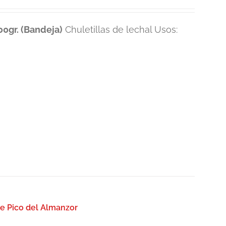
0gr. (Bandeja)
Chuletillas de lechal Usos:
e Pico del Almanzor