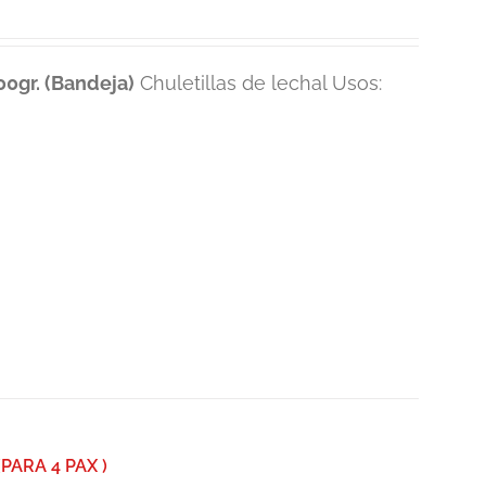
0gr. (Bandeja)
Chuletillas de lechal Usos:
ARA 4 PAX )