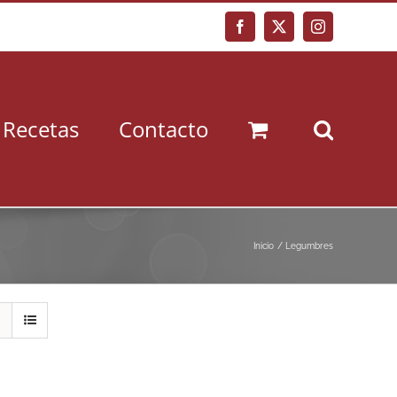
Facebook
X
Instagram
Recetas
Contacto
Inicio
Legumbres