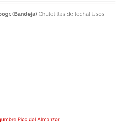
0gr. (Bandeja)
Chuletillas de lechal Usos:
egumbre Pico del Almanzor