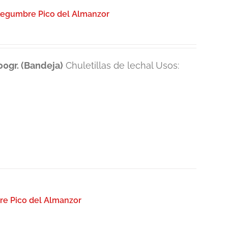
/Legumbre Pico del Almanzor
0gr. (Bandeja)
Chuletillas de lechal Usos:
re Pico del Almanzor