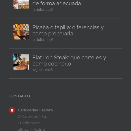
de forma adecuada
30 julio, 2026
Picaña o tapilla: diferencias y
cómo prepararla
20 julio, 2026
Flat Iron Steak: qué corte es y
cómo cocinarlo
12 julio, 2026
CONTACTO
Carnicerías Herrero
C/Lourdes Nº10
Fuenlabrada
28942 – Madrid