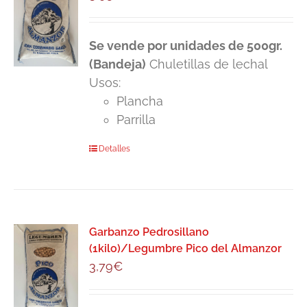
Se vende por unidades de 500gr.
(Bandeja)
Chuletillas de lechal
Usos:
Plancha
Parrilla
Detalles
Garbanzo Pedrosillano
(1kilo)/Legumbre Pico del Almanzor
3,79
€