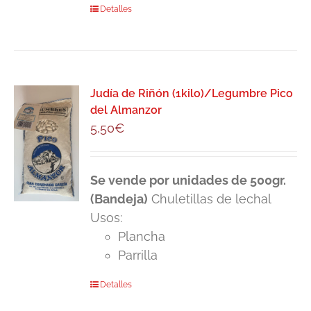
Detalles
Judía de Riñón (1kilo)/Legumbre Pico
del Almanzor
5,50
€
Se vende por unidades de 500gr.
(Bandeja)
Chuletillas de lechal
Usos:
Plancha
Parrilla
Detalles