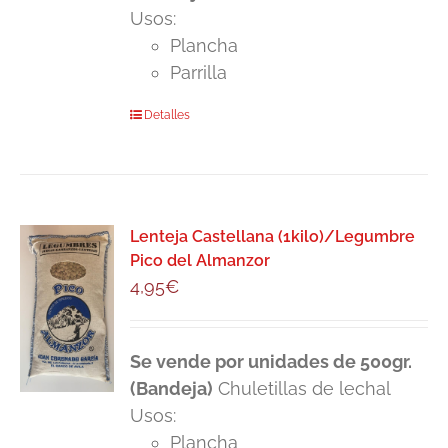
Usos:
Plancha
Parrilla
Detalles
Lenteja Castellana (1kilo)/Legumbre
Pico del Almanzor
4,95
€
Se vende por unidades de 500gr.
(Bandeja)
Chuletillas de lechal
Usos:
Plancha