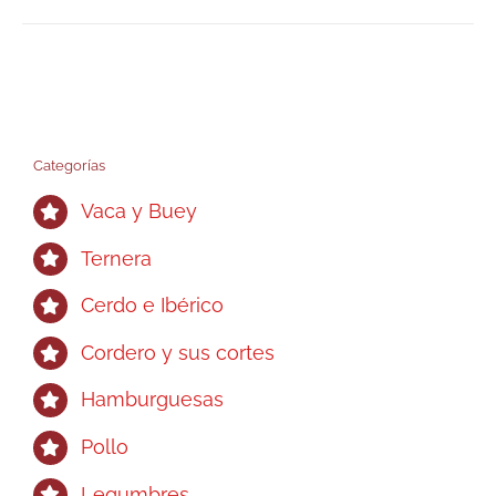
Categorías
Vaca y Buey
Ternera
Cerdo e Ibérico
Cordero y sus cortes
Hamburguesas
Pollo
Legumbres