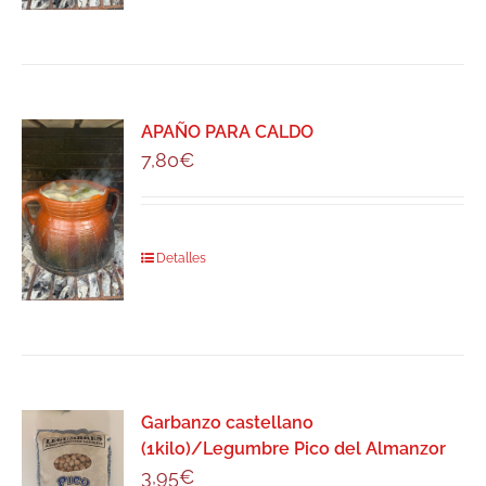
APAÑO PARA CALDO
7,80
€
Detalles
Garbanzo castellano
(1kilo)/Legumbre Pico del Almanzor
3,95
€