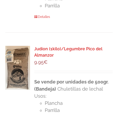
Parrilla
Detalles
Judion (1kilo)/Legumbre Pico del
Almanzor
9,95
€
Se vende por unidades de 500gr.
(Bandeja)
Chuletillas de lechal
Usos:
Plancha
Parrilla