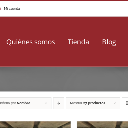
Mi cuenta
Quiénes somos
Tienda
Blog
Ordena por
Nombre
Mostrar
27 productos