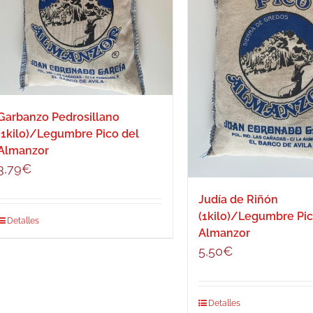
Garbanzo Pedrosillano
(1kilo)/Legumbre Pico del
Almanzor
3,79
€
Judía de Riñón
(1kilo)/Legumbre Pic
Detalles
Almanzor
5,50
€
Detalles