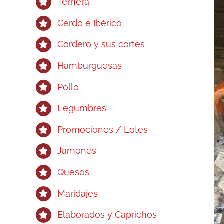
Ternera
Cerdo e Ibérico
Cordero y sus cortes
Hamburguesas
Pollo
Legumbres
Promociones / Lotes
Jamones
Quesos
Maridajes
Elaborados y Caprichos