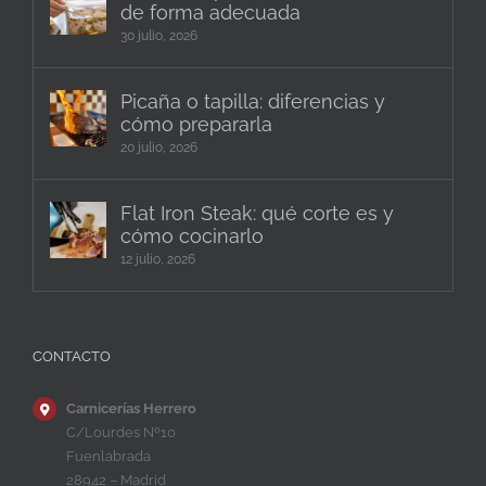
de forma adecuada
30 julio, 2026
Picaña o tapilla: diferencias y
cómo prepararla
20 julio, 2026
Flat Iron Steak: qué corte es y
cómo cocinarlo
12 julio, 2026
CONTACTO
Carnicerías Herrero
C/Lourdes Nº10
Fuenlabrada
28942 – Madrid