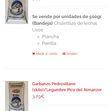
Se vende por unidades de 500gr.
(Bandeja)
Chuletillas de lechal
Usos:
Plancha
Parrilla
Añadir al carrito
Detalles
Garbanzo Pedrosillano
(1kilo)/Legumbre Pico del Almanzor
3,79
€