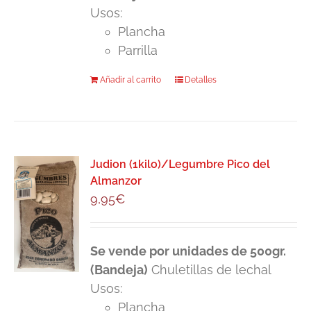
Usos:
Plancha
Parrilla
Añadir al carrito
Detalles
Judion (1kilo)/Legumbre Pico del
Almanzor
9,95
€
Se vende por unidades de 500gr.
(Bandeja)
Chuletillas de lechal
Usos:
Plancha