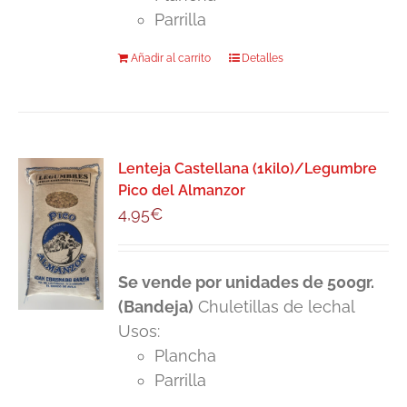
Parrilla
Añadir al carrito
Detalles
Lenteja Castellana (1kilo)/Legumbre
Pico del Almanzor
4,95
€
Se vende por unidades de 500gr.
(Bandeja)
Chuletillas de lechal
Usos:
Plancha
Parrilla