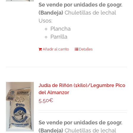
Se vende por unidades de 500gr.
(Bandeja)
Chuletillas de lechal
Usos:
Plancha
Parrilla
Añadir al carrito
Detalles
Judía de Riñón (1kilo)/Legumbre Pico
del Almanzor
5,50
€
Se vende por unidades de 500gr.
(Bandeja)
Chuletillas de lechal