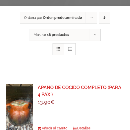
Ordena por
Orden predeterminado
Mostrar
18 productos
APAÑO DE COCIDO COMPLETO (PARA
4 PAX )
13,90
€
Añadir al carrito
Detalles