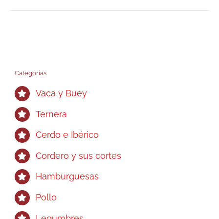
Categorías
Vaca y Buey
Ternera
Cerdo e Ibérico
Cordero y sus cortes
Hamburguesas
Pollo
Legumbres