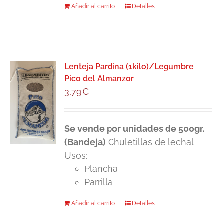
Añadir al carrito
Detalles
Lenteja Pardina (1kilo)/Legumbre
Pico del Almanzor
3,79
€
Se vende por unidades de 500gr.
(Bandeja)
Chuletillas de lechal
Usos:
Plancha
Parrilla
Añadir al carrito
Detalles