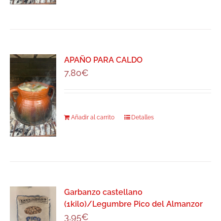
APAÑO PARA CALDO
7,80
€
Añadir al carrito
Detalles
Garbanzo castellano
(1kilo)/Legumbre Pico del Almanzor
3,95
€