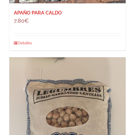
APAÑO PARA CALDO
7,80
€
Detalles