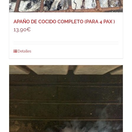
APAÑO DE COCIDO COMPLETO (PARA 4 PAX )
13,90
€
Detalles