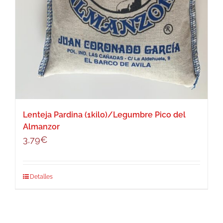
Lenteja Pardina (1kilo)/Legumbre Pico del
Almanzor
3,79
€
Detalles