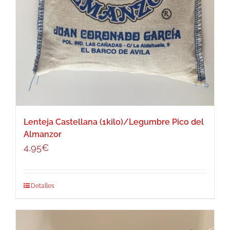
Lenteja Castellana (1kilo)/Legumbre Pico del
Almanzor
4,95
€
Detalles