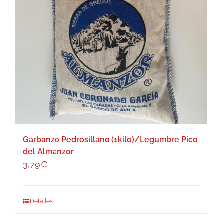
Garbanzo Pedrosillano (1kilo)/Legumbre Pico
del Almanzor
3,79
€
Detalles