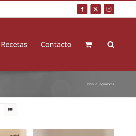
Facebook
X
Instagram
Recetas
Contacto
Inicio
Legumbres