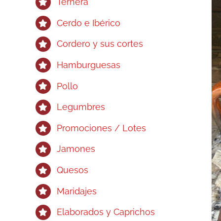
Ternera
Cerdo e Ibérico
Cordero y sus cortes
Hamburguesas
Pollo
Legumbres
Promociones / Lotes
Jamones
Quesos
Maridajes
Elaborados y Caprichos