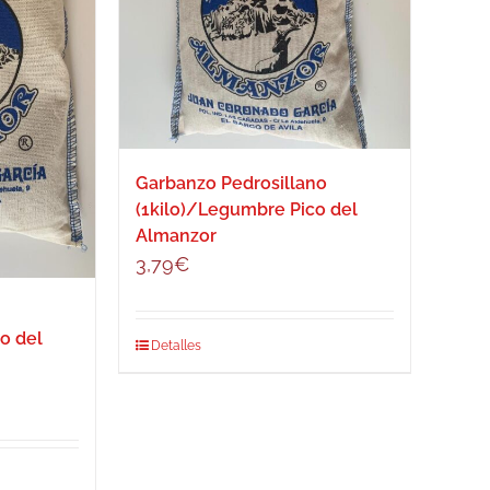
Garbanzo Pedrosillano
(1kilo)/Legumbre Pico del
Almanzor
3,79
€
o del
Detalles