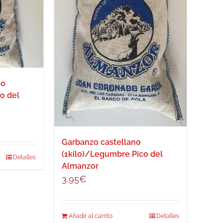
no
o del
Garbanzo castellano
(1kilo)/Legumbre Pico del
Detalles
Almanzor
3,95
€
Añadir al carrito
Detalles