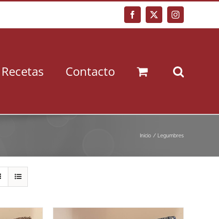
Facebook
X
Instagram
Recetas
Contacto
Inicio
Legumbres