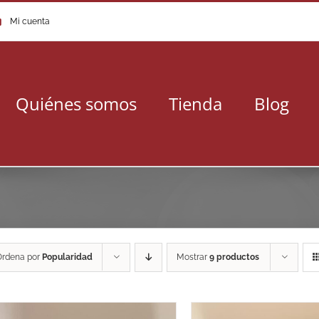
Mi cuenta
Quiénes somos
Tienda
Blog
Ordena por
Popularidad
Mostrar
9 productos