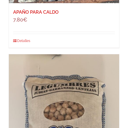
APAÑO PARA CALDO
7,80
€
Detalles