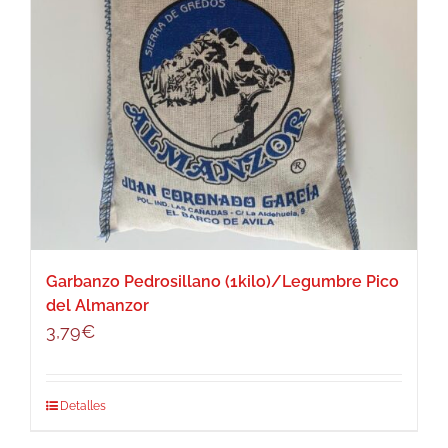
Garbanzo Pedrosillano (1kilo)/Legumbre Pico
del Almanzor
3,79
€
Detalles