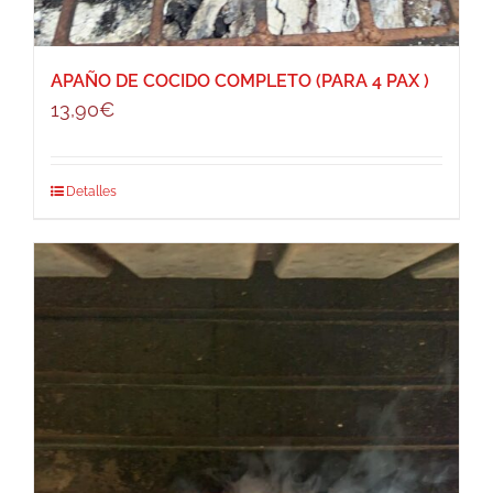
APAÑO DE COCIDO COMPLETO (PARA 4 PAX )
13,90
€
Detalles