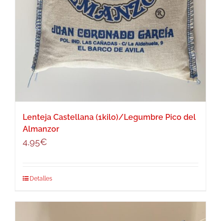
Lenteja Castellana (1kilo)/Legumbre Pico del
Almanzor
4,95
€
Detalles