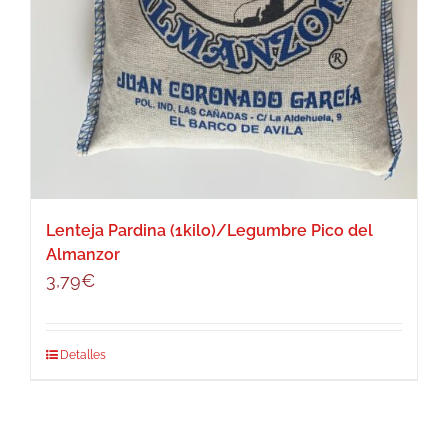
Lenteja Pardina (1kilo)/Legumbre Pico del
Almanzor
3,79
€
Detalles