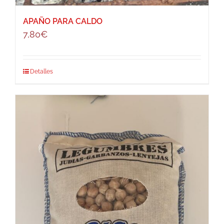
APAÑO PARA CALDO
7,80
€
Detalles