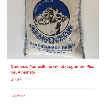
Garbanzo Pedrosillano (1kilo)/Legumbre Pico
del Almanzor
3,79
€
Detalles