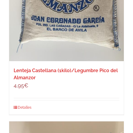
Lenteja Castellana (1kilo)/Legumbre Pico del
Almanzor
4,95
€
Detalles