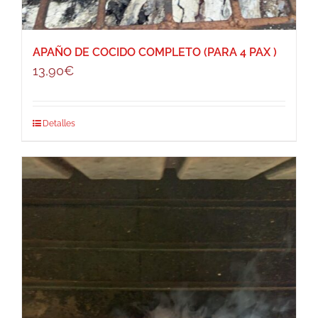
APAÑO DE COCIDO COMPLETO (PARA 4 PAX )
13,90
€
Detalles