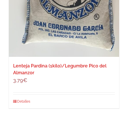
Lenteja Pardina (1kilo)/Legumbre Pico del
Almanzor
3,79
€
Detalles