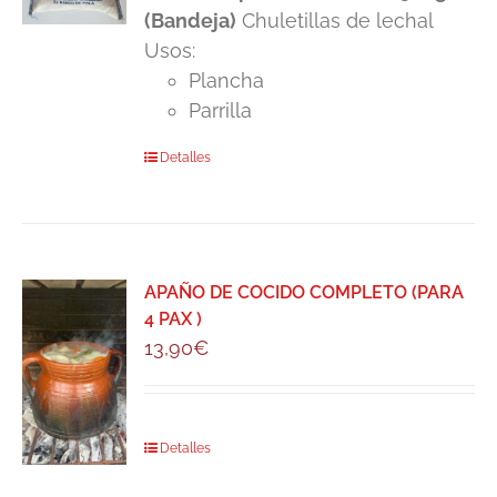
(Bandeja)
Chuletillas de lechal
Usos:
Plancha
Parrilla
Detalles
APAÑO DE COCIDO COMPLETO (PARA
4 PAX )
13,90
€
Detalles