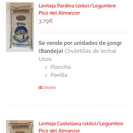
Lenteja Pardina (1kilo)/Legumbre
Pico del Almanzor
3,79
€
Se vende por unidades de 500gr.
(Bandeja)
Chuletillas de lechal
Usos:
Plancha
Parrilla
Detalles
Lenteja Castellana (1kilo)/Legumbre
Pico del Almanzor