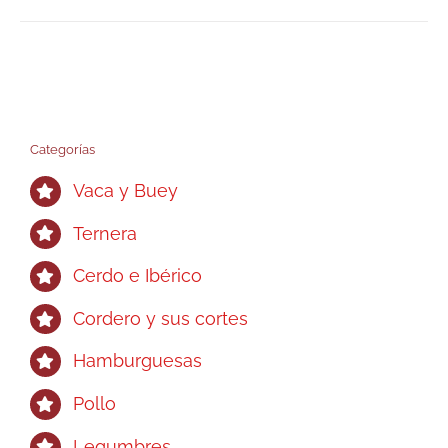
Categorías
Vaca y Buey
Ternera
Cerdo e Ibérico
Cordero y sus cortes
Hamburguesas
Pollo
Legumbres