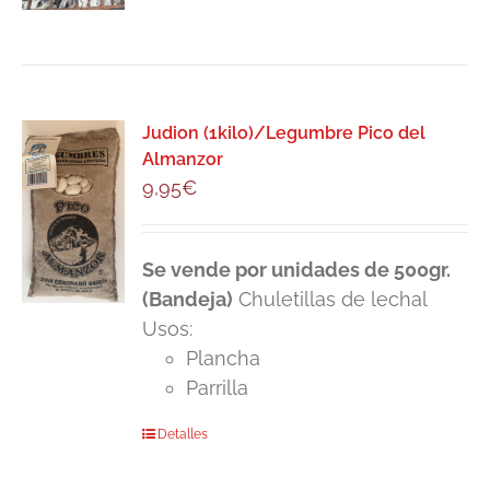
Judion (1kilo)/Legumbre Pico del
Almanzor
9,95
€
Se vende por unidades de 500gr.
(Bandeja)
Chuletillas de lechal
Usos:
Plancha
Parrilla
Detalles