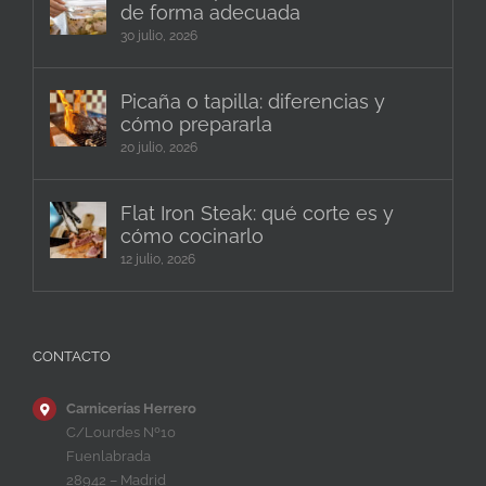
de forma adecuada
30 julio, 2026
Picaña o tapilla: diferencias y
cómo prepararla
20 julio, 2026
Flat Iron Steak: qué corte es y
cómo cocinarlo
12 julio, 2026
CONTACTO
Carnicerías Herrero
C/Lourdes Nº10
Fuenlabrada
28942 – Madrid