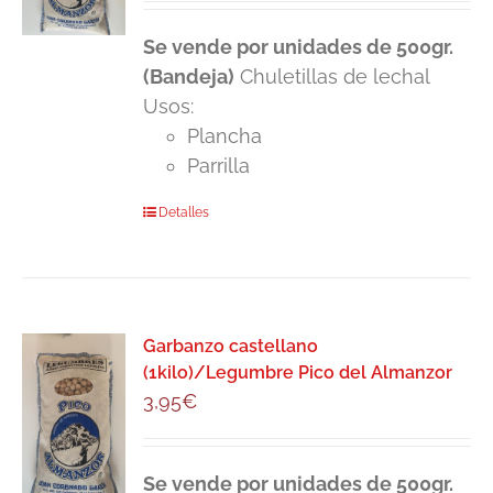
Se vende por unidades de 500gr.
(Bandeja)
Chuletillas de lechal
Usos:
Plancha
Parrilla
Detalles
Garbanzo castellano
(1kilo)/Legumbre Pico del Almanzor
3,95
€
Se vende por unidades de 500gr.