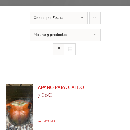
Ordena por
Fecha
Mostrar
9 productos
APAÑO PARA CALDO
7,80
€
Detalles