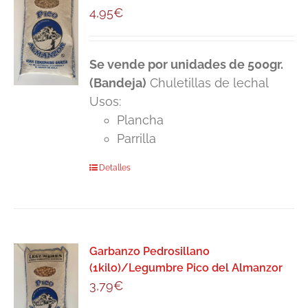
4,95
€
Se vende por unidades de 500gr.
(Bandeja)
Chuletillas de lechal
Usos:
Plancha
Parrilla
Detalles
Garbanzo Pedrosillano
(1kilo)/Legumbre Pico del Almanzor
3,79
€