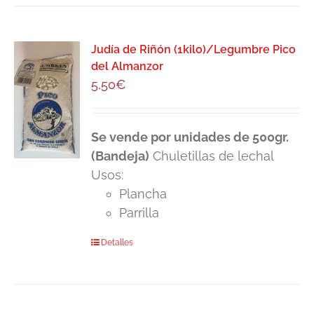
Judía de Riñón (1kilo)/Legumbre Pico
del Almanzor
5,50
€
Se vende por unidades de 500gr.
(Bandeja)
Chuletillas de lechal
Usos:
Plancha
Parrilla
Detalles